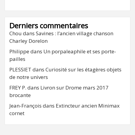
Derniers commentaires
Chou
dans
Savines : l’ancien village chanson
Charley Dorelon
Philippe
dans
Un porpaleaphile et ses porte-
pailles
PLESSIET
dans
Curiosité sur les étagères objets
de notre univers
FREY P.
dans
Livron sur Drome mars 2017
brocante
Jean-François
dans
Extincteur ancien Minimax
cornet