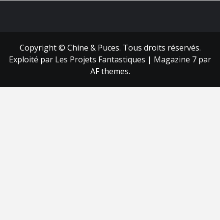
FB
RSS
Copyright © Chine & Puces. Tous droits réservés.
Exploité par Les Projets Fantastiques
|
Magazine 7
par
AF themes.