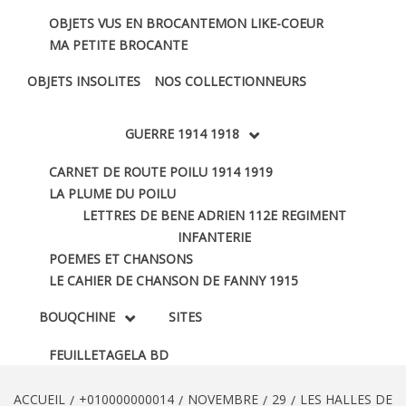
OBJETS VUS EN BROCANTE
MON LIKE-COEUR
MA PETITE BROCANTE
OBJETS INSOLITES
NOS COLLECTIONNEURS
GUERRE 1914 1918
CARNET DE ROUTE POILU 1914 1919
LA PLUME DU POILU
LETTRES DE BENE ADRIEN 112E REGIMENT
INFANTERIE
POEMES ET CHANSONS
LE CAHIER DE CHANSON DE FANNY 1915
BOUQCHINE
SITES
FEUILLETAGE
LA BD
ACCUEIL
+010000000014
NOVEMBRE
29
LES HALLES DE