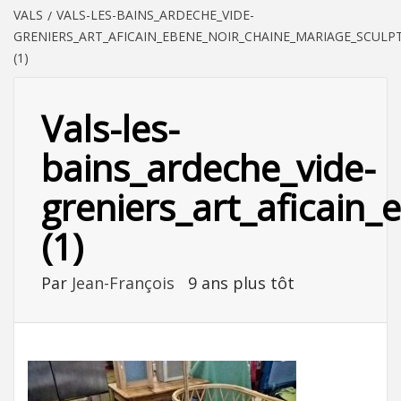
VALS
VALS-LES-BAINS_ARDECHE_VIDE-
GRENIERS_ART_AFICAIN_EBENE_NOIR_CHAINE_MARIAGE_SCULP
(1)
Vals-les-
bains_ardeche_vide-
greniers_art_aficain
(1)
Par
Jean-François
9 ans plus tôt