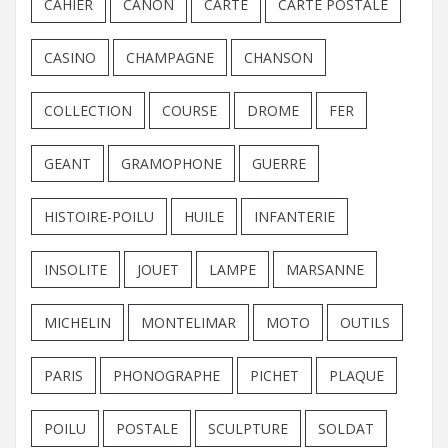
CAHIER
CANON
CARTE
CARTE POSTALE
CASINO
CHAMPAGNE
CHANSON
COLLECTION
COURSE
DROME
FER
GEANT
GRAMOPHONE
GUERRE
HISTOIRE-POILU
HUILE
INFANTERIE
INSOLITE
JOUET
LAMPE
MARSANNE
MICHELIN
MONTELIMAR
MOTO
OUTILS
PARIS
PHONOGRAPHE
PICHET
PLAQUE
POILU
POSTALE
SCULPTURE
SOLDAT