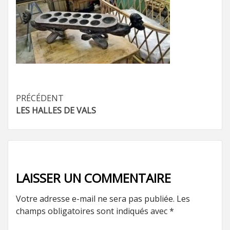
Navigation
PRÉCÉDENT
LES HALLES DE VALS
d’article
LAISSER UN COMMENTAIRE
Votre adresse e-mail ne sera pas publiée.
Les
champs obligatoires sont indiqués avec
*