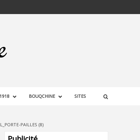
1918
BOUQCHINE
SITES
_PORTE-PAILLES (8)
Publicité