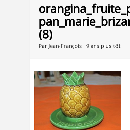
orangina_fruite_
pan_marie_brizar
(8)
Par
Jean-François
9 ans plus tôt