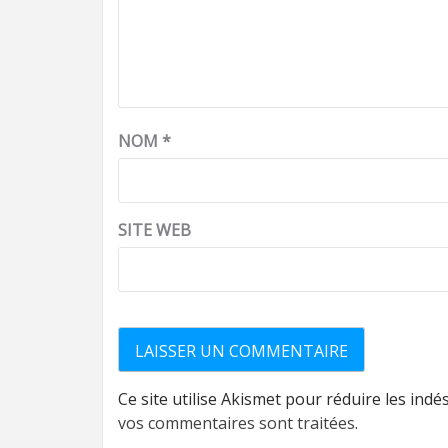
NOM
*
SITE WEB
Ce site utilise Akismet pour réduire les indé
vos commentaires sont traitées
.