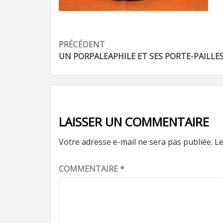
Navigation
PRÉCÉDENT
UN PORPALEAPHILE ET SES PORTE-PAILLE
d’article
LAISSER UN COMMENTAIRE
Votre adresse e-mail ne sera pas publiée.
Le
COMMENTAIRE
*