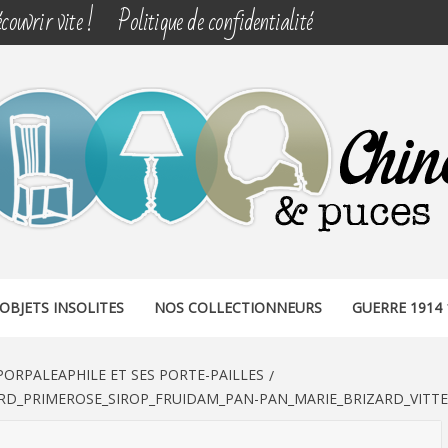
couvrir vite !
Politique de confidentialité
& PUCES
OBJETS INSOLITES
NOS COLLECTIONNEURS
GUERRE 1914 
PORPALEAPHILE ET SES PORTE-PAILLES
RD_PRIMEROSE_SIROP_FRUIDAM_PAN-PAN_MARIE_BRIZARD_VITTEL