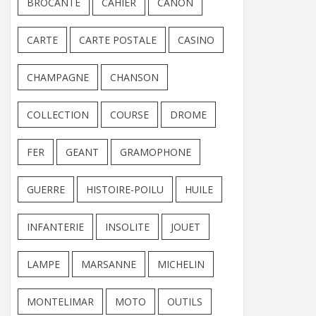
BROCANTE
CAHIER
CANON
CARTE
CARTE POSTALE
CASINO
CHAMPAGNE
CHANSON
COLLECTION
COURSE
DROME
FER
GEANT
GRAMOPHONE
GUERRE
HISTOIRE-POILU
HUILE
INFANTERIE
INSOLITE
JOUET
LAMPE
MARSANNE
MICHELIN
MONTELIMAR
MOTO
OUTILS