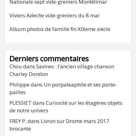
Nationale sept vide-greniers Montélimar
Viviers Adeche vide-greniers du 8 mai
Album photos de famille fin XIXeme siècle
Derniers commentaires
Chou
dans
Savines : l’ancien village chanson
Charley Dorelon
Philippe
dans
Un porpaleaphile et ses porte-
pailles
PLESSIET
dans
Curiosité sur les étagères objets
de notre univers
FREY P.
dans
Livron sur Drome mars 2017
brocante