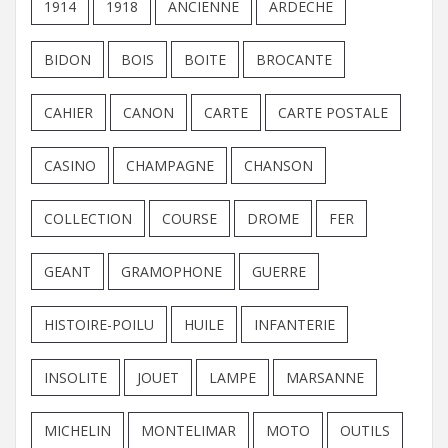
1914
1918
ANCIENNE
ARDECHE
BIDON
BOIS
BOITE
BROCANTE
CAHIER
CANON
CARTE
CARTE POSTALE
CASINO
CHAMPAGNE
CHANSON
COLLECTION
COURSE
DROME
FER
GEANT
GRAMOPHONE
GUERRE
HISTOIRE-POILU
HUILE
INFANTERIE
INSOLITE
JOUET
LAMPE
MARSANNE
MICHELIN
MONTELIMAR
MOTO
OUTILS