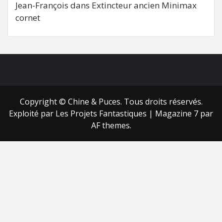
Jean-François
dans
Extincteur ancien Minimax
cornet
FB
RSS
Copyright © Chine & Puces. Tous droits réservés.
Exploité par Les Projets Fantastiques
|
Magazine 7
par
AF themes.