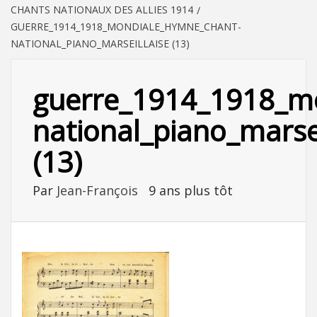
CHANTS NATIONAUX DES ALLIES 1914
GUERRE_1914_1918_MONDIALE_HYMNE_CHANT-
NATIONAL_PIANO_MARSEILLAISE (13)
guerre_1914_1918_m
national_piano_marsei
(13)
Par
Jean-François
9 ans plus tôt