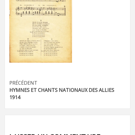
Navigation
PRÉCÉDENT
HYMNES ET CHANTS NATIONAUX DES ALLIES
d’article
1914