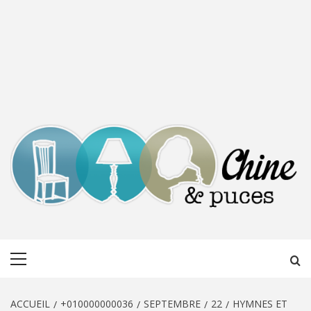
CHINE &
DÉCOUVERTE, PARTAGE DU DIMANCHE
Menu
PUCES
principal
ACCUEIL
+010000000036
SEPTEMBRE
22
HYMNES ET