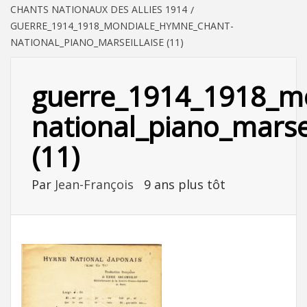
CHANTS NATIONAUX DES ALLIES 1914
GUERRE_1914_1918_MONDIALE_HYMNE_CHANT-
NATIONAL_PIANO_MARSEILLAISE (11)
guerre_1914_1918_m
national_piano_marsei
(11)
Par
Jean-François
9 ans plus tôt