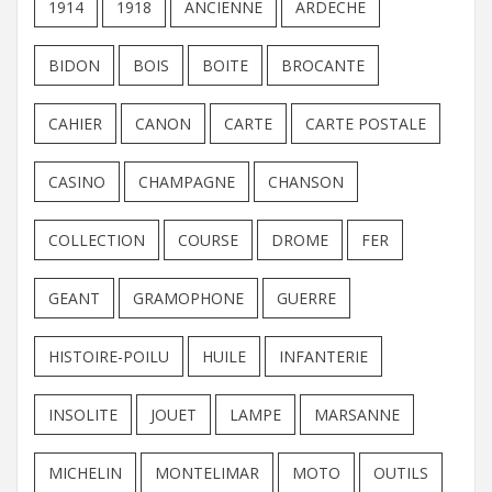
1914
1918
ANCIENNE
ARDECHE
BIDON
BOIS
BOITE
BROCANTE
CAHIER
CANON
CARTE
CARTE POSTALE
CASINO
CHAMPAGNE
CHANSON
COLLECTION
COURSE
DROME
FER
GEANT
GRAMOPHONE
GUERRE
HISTOIRE-POILU
HUILE
INFANTERIE
INSOLITE
JOUET
LAMPE
MARSANNE
MICHELIN
MONTELIMAR
MOTO
OUTILS