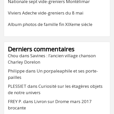
Nationale sept vide-greniers Montélimar
Viviers Adeche vide-greniers du 8 mai
Album photos de famille fin XIXeme siècle
Derniers commentaires
Chou
dans
Savines : l’ancien village chanson
Charley Dorelon
Philippe
dans
Un porpaleaphile et ses porte-
pailles
PLESSIET
dans
Curiosité sur les étagères objets
de notre univers
FREY P.
dans
Livron sur Drome mars 2017
brocante