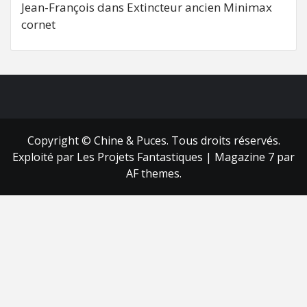
Jean-François
dans
Extincteur ancien Minimax
cornet
FB
RSS
Copyright © Chine & Puces. Tous droits réservés.
Exploité par Les Projets Fantastiques
|
Magazine 7
par
AF themes.