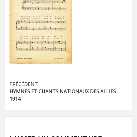
Navigation
PRÉCÉDENT
HYMNES ET CHANTS NATIONAUX DES ALLIES
d’article
1914