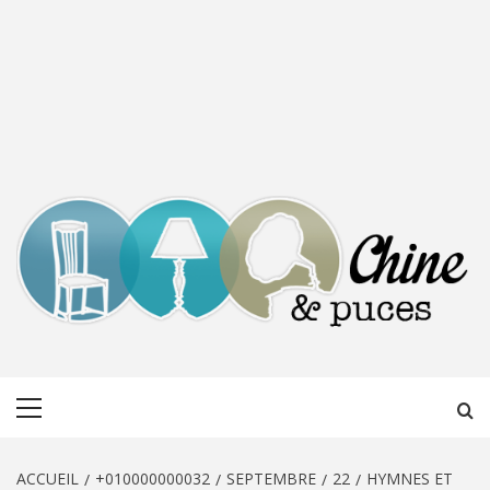
CHINE &
DÉCOUVERTE, PARTAGE DU DIMANCHE
Menu
PUCES
principal
ACCUEIL
+010000000032
SEPTEMBRE
22
HYMNES ET