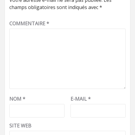
Votre adresse e-mail ne sera pas publiée.
Les
champs obligatoires sont indiqués avec
*
COMMENTAIRE
*
NOM
*
E-MAIL
*
SITE WEB