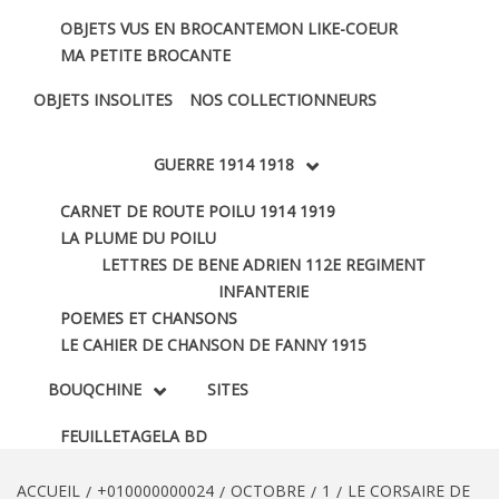
OBJETS VUS EN BROCANTE
MON LIKE-COEUR
MA PETITE BROCANTE
OBJETS INSOLITES
NOS COLLECTIONNEURS
GUERRE 1914 1918
CARNET DE ROUTE POILU 1914 1919
LA PLUME DU POILU
LETTRES DE BENE ADRIEN 112E REGIMENT
INFANTERIE
POEMES ET CHANSONS
LE CAHIER DE CHANSON DE FANNY 1915
BOUQCHINE
SITES
FEUILLETAGE
LA BD
ACCUEIL
+010000000024
OCTOBRE
1
LE CORSAIRE DE