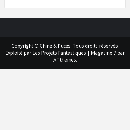
FB
RSS
Copyright © Chine & Puces. Tous droits réservés.
Exploité par Les Projets Fantastiques
|
Magazine 7
par
AF themes.