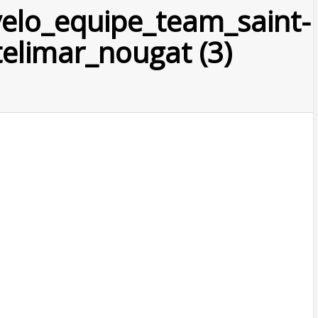
_velo_equipe_team_saint-
elimar_nougat (3)