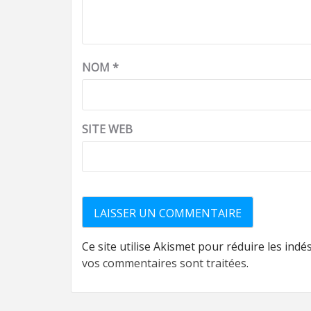
NOM
*
SITE WEB
Ce site utilise Akismet pour réduire les indé
vos commentaires sont traitées
.