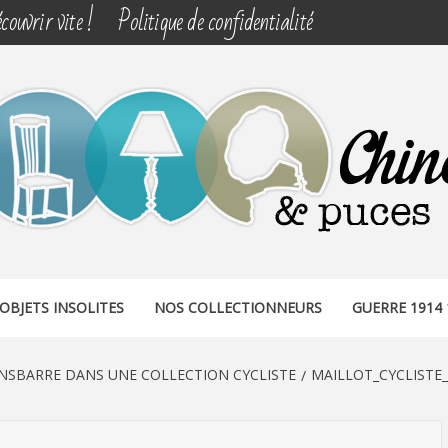
couvrir vite !
Politique de confidentialité
& PUCES
OBJETS INSOLITES
NOS COLLECTIONNEURS
GUERRE 1914 
NSBARRE DANS UNE COLLECTION CYCLISTE
MAILLOT_CYCLISTE