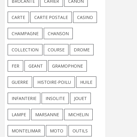
BROCANTE
CAHIER
CANON
CARTE
CARTE POSTALE
CASINO
CHAMPAGNE
CHANSON
COLLECTION
COURSE
DROME
FER
GEANT
GRAMOPHONE
GUERRE
HISTOIRE-POILU
HUILE
INFANTERIE
INSOLITE
JOUET
LAMPE
MARSANNE
MICHELIN
MONTELIMAR
MOTO
OUTILS