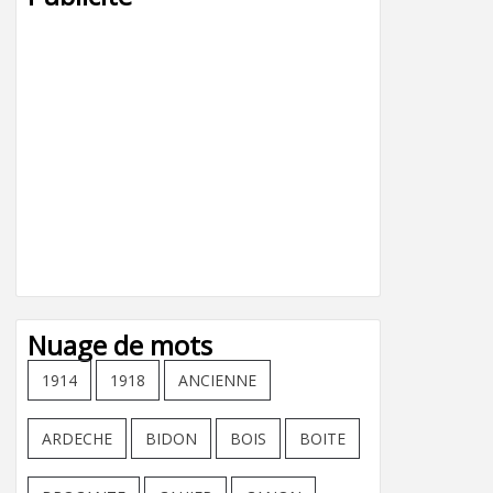
Nuage de mots
1914
1918
ANCIENNE
ARDECHE
BIDON
BOIS
BOITE