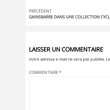
Navigation
PRÉCÉDENT
GAINSBARRE DANS UNE COLLECTION CYCL
d’article
LAISSER UN COMMENTAIRE
Votre adresse e-mail ne sera pas publiée.
Le
COMMENTAIRE
*