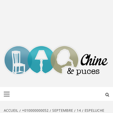
CHINE &
DÉCOUVERTE, PARTAGE DU DIMANCHE
Menu
PUCES
principal
ACCUEIL
+010000000052
SEPTEMBRE
14
ESPELUCHE