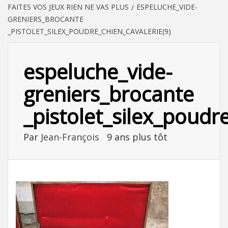
FAITES VOS JEUX RIEN NE VAS PLUS
ESPELUCHE_VIDE-
GRENIERS_BROCANTE
_PISTOLET_SILEX_POUDRE_CHIEN_CAVALERIE(9)
espeluche_vide-
greniers_brocante
_pistolet_silex_poudr
Par
Jean-François
9 ans plus tôt