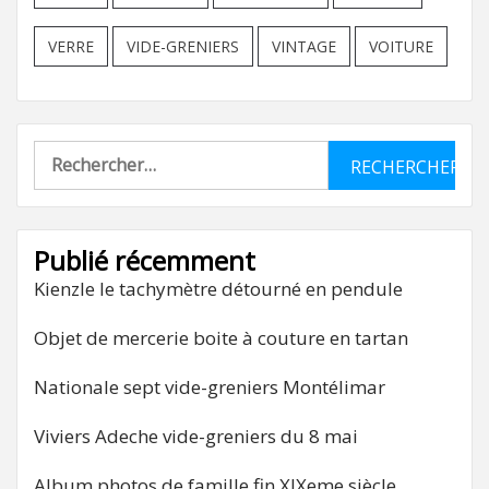
VERRE
VIDE-GRENIERS
VINTAGE
VOITURE
Rechercher :
Publié récemment
Kienzle le tachymètre détourné en pendule
Objet de mercerie boite à couture en tartan
Nationale sept vide-greniers Montélimar
Viviers Adeche vide-greniers du 8 mai
Album photos de famille fin XIXeme siècle