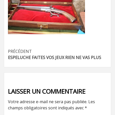
Navigation
PRÉCÉDENT
ESPELUCHE FAITES VOS JEUX RIEN NE VAS PLUS
d’article
LAISSER UN COMMENTAIRE
Votre adresse e-mail ne sera pas publiée.
Les
champs obligatoires sont indiqués avec
*