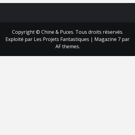
FB
RSS
Copyright © Chine & Puces. Tous droits réservés.
Exploité par Les Projets Fantastiques
|
Magazine 7
par
AF themes.