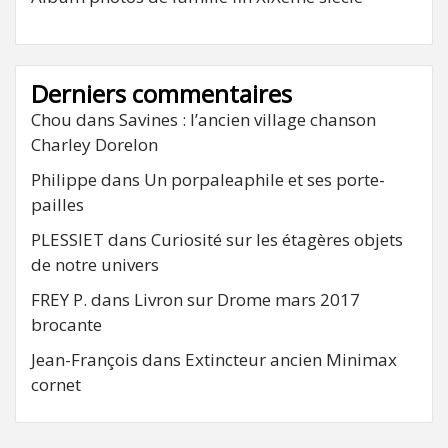
Derniers commentaires
Chou
dans
Savines : l’ancien village chanson
Charley Dorelon
Philippe
dans
Un porpaleaphile et ses porte-
pailles
PLESSIET
dans
Curiosité sur les étagères objets
de notre univers
FREY P.
dans
Livron sur Drome mars 2017
brocante
Jean-François
dans
Extincteur ancien Minimax
cornet