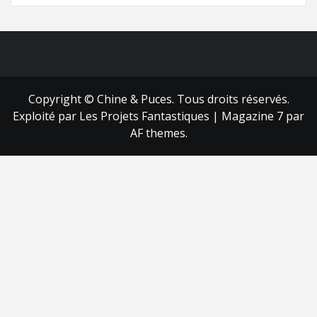
FB
RSS
Copyright © Chine & Puces. Tous droits réservés.
Exploité par Les Projets Fantastiques
|
Magazine 7
par
AF themes.