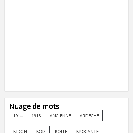
Nuage de mots
1914
1918
ANCIENNE
ARDECHE
BIDON
BOIS
BOITE
BROCANTE