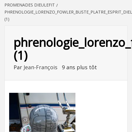
PROMENADES DIEULEFIT
PHRENOLOGIE_LORENZO_FOWLER_BUSTE_PLATRE_ESPRIT_DIE
(1)
phrenologie_lorenzo_f
(1)
Par
Jean-François
9 ans plus tôt