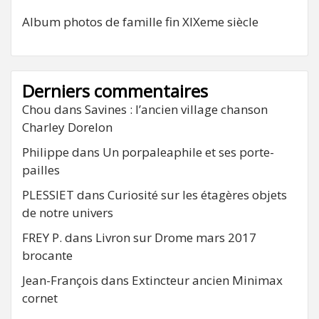
Album photos de famille fin XIXeme siècle
Derniers commentaires
Chou
dans
Savines : l’ancien village chanson
Charley Dorelon
Philippe
dans
Un porpaleaphile et ses porte-
pailles
PLESSIET
dans
Curiosité sur les étagères objets
de notre univers
FREY P.
dans
Livron sur Drome mars 2017
brocante
Jean-François
dans
Extincteur ancien Minimax
cornet