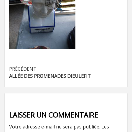
Navigation
PRÉCÉDENT
ALLÉE DES PROMENADES DIEULEFIT
d’article
LAISSER UN COMMENTAIRE
Votre adresse e-mail ne sera pas publiée.
Les