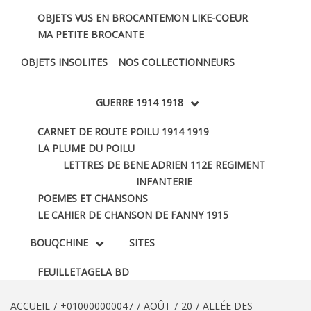
OBJETS VUS EN BROCANTE
MON LIKE-COEUR
MA PETITE BROCANTE
OBJETS INSOLITES
NOS COLLECTIONNEURS
GUERRE 1914 1918
CARNET DE ROUTE POILU 1914 1919
LA PLUME DU POILU
LETTRES DE BENE ADRIEN 112E REGIMENT
INFANTERIE
POEMES ET CHANSONS
LE CAHIER DE CHANSON DE FANNY 1915
BOUQCHINE
SITES
FEUILLETAGE
LA BD
ACCUEIL
+010000000047
AOÛT
20
ALLÉE DES