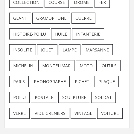
COLLECTION
COURSE
DROME
FER
GEANT
GRAMOPHONE
GUERRE
HISTOIRE-POILU
HUILE
INFANTERIE
INSOLITE
JOUET
LAMPE
MARSANNE
MICHELIN
MONTELIMAR
MOTO
OUTILS
PARIS
PHONOGRAPHE
PICHET
PLAQUE
POILU
POSTALE
SCULPTURE
SOLDAT
VERRE
VIDE-GRENIERS
VINTAGE
VOITURE