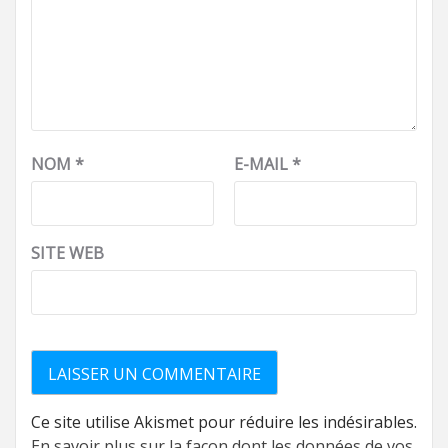
NOM
*
E-MAIL
*
SITE WEB
Ce site utilise Akismet pour réduire les indésirables.
En savoir plus sur la façon dont les données de vos