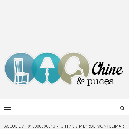
CHINE &
DÉCOUVERTE, PARTAGE DU DIMANCHE
Menu
PUCES
principal
ACCUEIL
+010000000013
JUIN
8
MEYROL MONTELIMAR