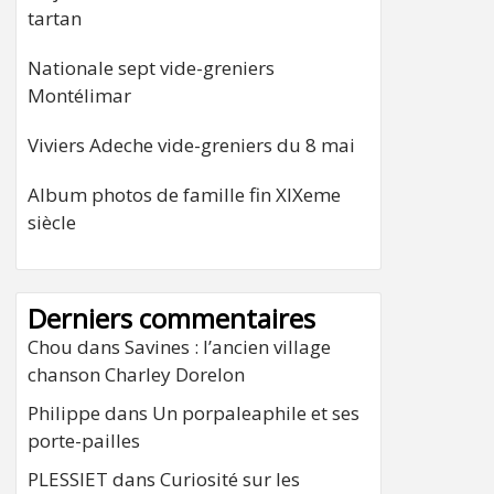
tartan
Nationale sept vide-greniers
Montélimar
Viviers Adeche vide-greniers du 8 mai
Album photos de famille fin XIXeme
siècle
Derniers commentaires
Chou
dans
Savines : l’ancien village
chanson Charley Dorelon
Philippe
dans
Un porpaleaphile et ses
porte-pailles
PLESSIET
dans
Curiosité sur les