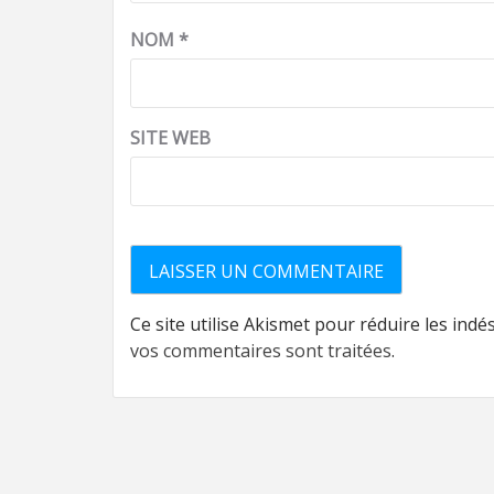
NOM
*
SITE WEB
Ce site utilise Akismet pour réduire les indé
vos commentaires sont traitées
.