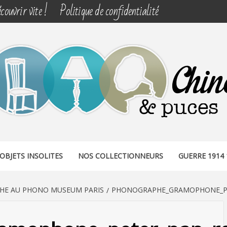
couvrir vite !
Politique de confidentialité
& PUCES
OBJETS INSOLITES
NOS COLLECTIONNEURS
GUERRE 1914 
E AU PHONO MUSEUM PARIS
PHONOGRAPHE_GRAMOPHONE_PET