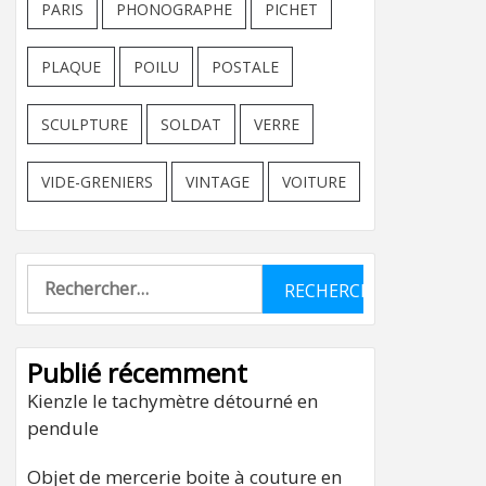
PARIS
PHONOGRAPHE
PICHET
PLAQUE
POILU
POSTALE
SCULPTURE
SOLDAT
VERRE
VIDE-GRENIERS
VINTAGE
VOITURE
Rechercher :
Publié récemment
Kienzle le tachymètre détourné en
pendule
Objet de mercerie boite à couture en