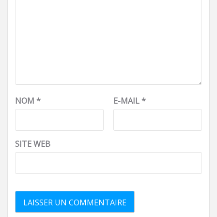
NOM
*
E-MAIL
*
SITE WEB