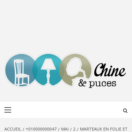
CHINE &
DÉCOUVERTE, PARTAGE DU DIMANCHE
Menu
PUCES
principal
ACCUEIL
+010000000047
MAI
2
MARTEAUX EN FOLIE ET