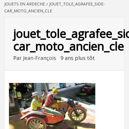
JOUETS EN ARDECHE
JOUET_TOLE_AGRAFEE_SIDE-
CAR_MOTO_ANCIEN_CLE
jouet_tole_agrafee_si
car_moto_ancien_cle
Par
Jean-François
9 ans plus tôt