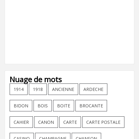
Nuage de mots
1914
1918
ANCIENNE
ARDECHE
BIDON
BOIS
BOITE
BROCANTE
CAHIER
CANON
CARTE
CARTE POSTALE
CASINO
CHAMPAGNE
CHANSON