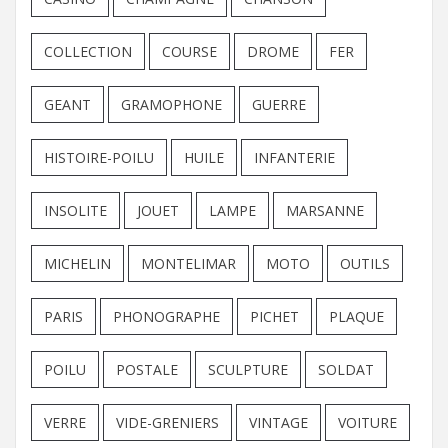
COLLECTION
COURSE
DROME
FER
GEANT
GRAMOPHONE
GUERRE
HISTOIRE-POILU
HUILE
INFANTERIE
INSOLITE
JOUET
LAMPE
MARSANNE
MICHELIN
MONTELIMAR
MOTO
OUTILS
PARIS
PHONOGRAPHE
PICHET
PLAQUE
POILU
POSTALE
SCULPTURE
SOLDAT
VERRE
VIDE-GRENIERS
VINTAGE
VOITURE