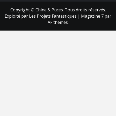
Copyright © Chine & Puces. Tous droits réservés.
Exploité par Les Projets Fantastiques
|
Magazine 7
par
AF themes.