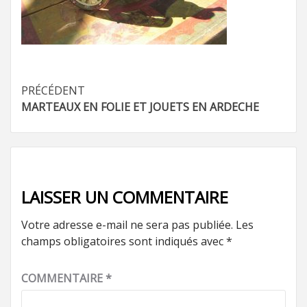
Navigation
PRÉCÉDENT
MARTEAUX EN FOLIE ET JOUETS EN ARDECHE
d’article
LAISSER UN COMMENTAIRE
Votre adresse e-mail ne sera pas publiée.
Les
champs obligatoires sont indiqués avec
*
COMMENTAIRE
*