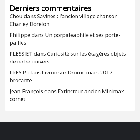
Derniers commentaires
Chou
dans
Savines : l’ancien village chanson
Charley Dorelon
Philippe
dans
Un porpaleaphile et ses porte-
pailles
PLESSIET
dans
Curiosité sur les étagères objets
de notre univers
FREY P.
dans
Livron sur Drome mars 2017
brocante
Jean-François
dans
Extincteur ancien Minimax
cornet
FB
RSS