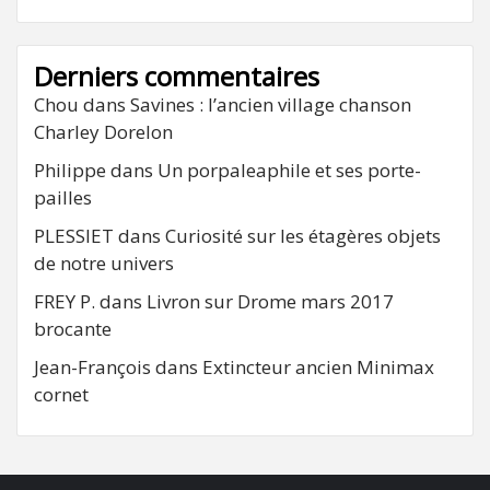
Derniers commentaires
Chou
dans
Savines : l’ancien village chanson
Charley Dorelon
Philippe
dans
Un porpaleaphile et ses porte-
pailles
PLESSIET
dans
Curiosité sur les étagères objets
de notre univers
FREY P.
dans
Livron sur Drome mars 2017
brocante
Jean-François
dans
Extincteur ancien Minimax
cornet