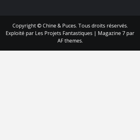
FB
RSS
Copyright © Chine & Puces. Tous droits réservés.
Exploité par Les Projets Fantastiques
|
Magazine 7
par
AF themes.