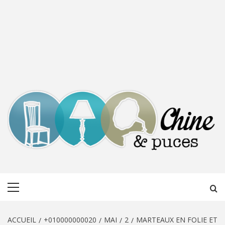
CHINE &
DÉCOUVERTE, PARTAGE DU DIMANCHE
Menu
PUCES
principal
ACCUEIL
+010000000020
MAI
2
MARTEAUX EN FOLIE ET