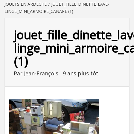
JOUETS EN ARDECHE
JOUET_FILLE_DINETTE_LAVE-
LINGE_MINI_ARMOIRE_CANAPE (1)
jouet_fille_dinette_lav
linge_mini_armoire_c
(1)
Par
Jean-François
9 ans plus tôt