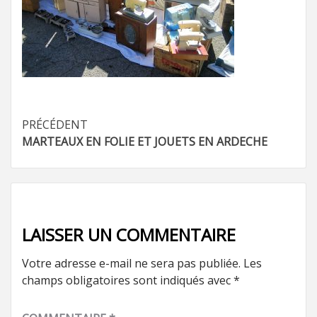
Navigation
PRÉCÉDENT
MARTEAUX EN FOLIE ET JOUETS EN ARDECHE
d’article
LAISSER UN COMMENTAIRE
Votre adresse e-mail ne sera pas publiée.
Les
champs obligatoires sont indiqués avec
*