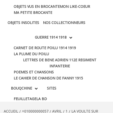
OBJETS VUS EN BROCANTE
MON LIKE-COEUR
MA PETITE BROCANTE
OBJETS INSOLITES
NOS COLLECTIONNEURS
GUERRE 1914 1918
CARNET DE ROUTE POILU 1914 1919
LA PLUME DU POILU
LETTRES DE BENE ADRIEN 112E REGIMENT
INFANTERIE
POEMES ET CHANSONS
LE CAHIER DE CHANSON DE FANNY 1915
BOUQCHINE
SITES
FEUILLETAGE
LA BD
ACCUEIL
+010000000057
AVRIL
1
LA VOULTE SUR