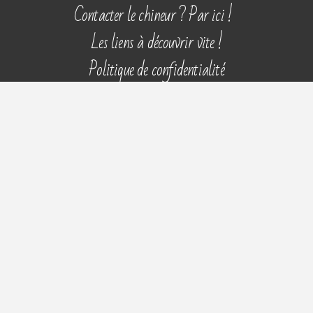
Aller
Contacter le chineur ? Par ici !
au
Les liens à découvrir vite !
contenu
Politique de confidentialité