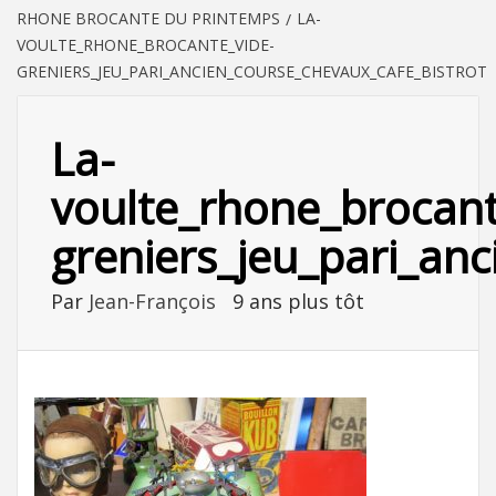
RHONE BROCANTE DU PRINTEMPS
LA-
VOULTE_RHONE_BROCANTE_VIDE-
GRENIERS_JEU_PARI_ANCIEN_COURSE_CHEVAUX_CAFE_BISTROT
La-
voulte_rhone_brocant
greniers_jeu_pari_an
Par
Jean-François
9 ans plus tôt