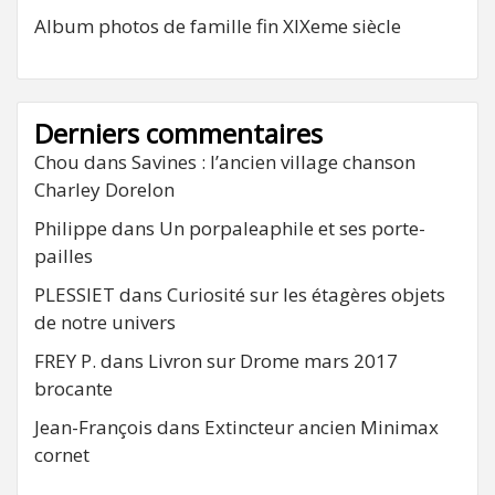
Album photos de famille fin XIXeme siècle
Derniers commentaires
Chou
dans
Savines : l’ancien village chanson
Charley Dorelon
Philippe
dans
Un porpaleaphile et ses porte-
pailles
PLESSIET
dans
Curiosité sur les étagères objets
de notre univers
FREY P.
dans
Livron sur Drome mars 2017
brocante
Jean-François
dans
Extincteur ancien Minimax
cornet