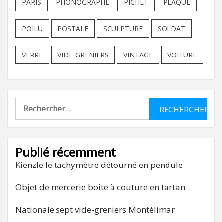
PARIS
PHONOGRAPHE
PICHET
PLAQUE
POILU
POSTALE
SCULPTURE
SOLDAT
VERRE
VIDE-GRENIERS
VINTAGE
VOITURE
Rechercher :
Publié récemment
Kienzle le tachymètre détourné en pendule
Objet de mercerie boite à couture en tartan
Nationale sept vide-greniers Montélimar