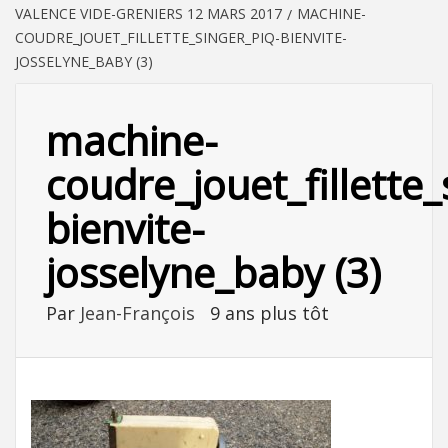
VALENCE VIDE-GRENIERS 12 MARS 2017
MACHINE-
COUDRE_JOUET_FILLETTE_SINGER_PIQ-BIENVITE-
JOSSELYNE_BABY (3)
machine-
coudre_jouet_fillette_
bienvite-
josselyne_baby (3)
Par
Jean-François
9 ans plus tôt