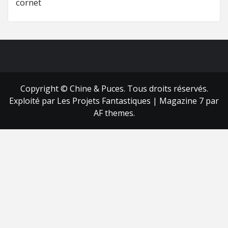
cornet
FB
RSS
Copyright © Chine & Puces. Tous droits réservés.
Exploité par Les Projets Fantastiques
|
Magazine 7
par
AF themes.