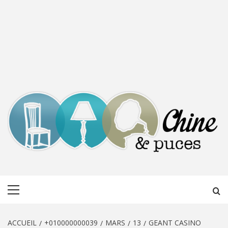
CHINE &
DÉCOUVERTE, PARTAGE DU DIMANCHE
Menu
PUCES
principal
ACCUEIL
+010000000039
MARS
13
GEANT CASINO