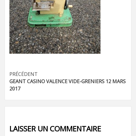
Navigation
PRÉCÉDENT
GEANT CASINO VALENCE VIDE-GRENIERS 12 MARS
d’article
2017
LAISSER UN COMMENTAIRE