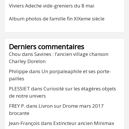
Viviers Adeche vide-greniers du 8 mai
Album photos de famille fin XIXeme siècle
Derniers commentaires
Chou
dans
Savines : l’ancien village chanson
Charley Dorelon
Philippe
dans
Un porpaleaphile et ses porte-
pailles
PLESSIET
dans
Curiosité sur les étagères objets
de notre univers
FREY P.
dans
Livron sur Drome mars 2017
brocante
Jean-François
dans
Extincteur ancien Minimax