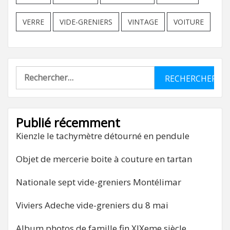
VERRE
VIDE-GRENIERS
VINTAGE
VOITURE
Rechercher :
Publié récemment
Kienzle le tachymètre détourné en pendule
Objet de mercerie boite à couture en tartan
Nationale sept vide-greniers Montélimar
Viviers Adeche vide-greniers du 8 mai
Album photos de famille fin XIXeme siècle