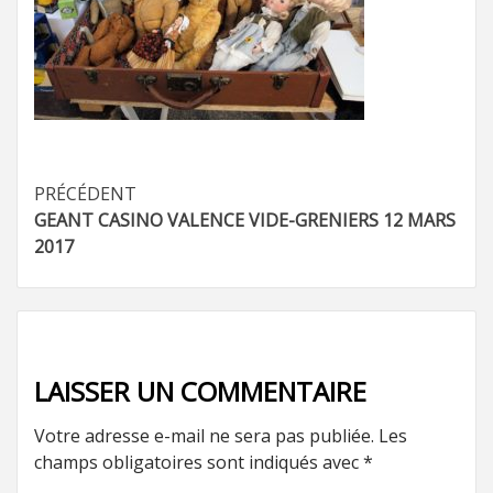
Navigation
PRÉCÉDENT
GEANT CASINO VALENCE VIDE-GRENIERS 12 MARS
d’article
2017
LAISSER UN COMMENTAIRE
Votre adresse e-mail ne sera pas publiée.
Les
champs obligatoires sont indiqués avec
*