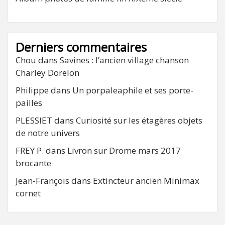
Derniers commentaires
Chou
dans
Savines : l’ancien village chanson
Charley Dorelon
Philippe
dans
Un porpaleaphile et ses porte-
pailles
PLESSIET
dans
Curiosité sur les étagères objets
de notre univers
FREY P.
dans
Livron sur Drome mars 2017
brocante
Jean-François
dans
Extincteur ancien Minimax
cornet