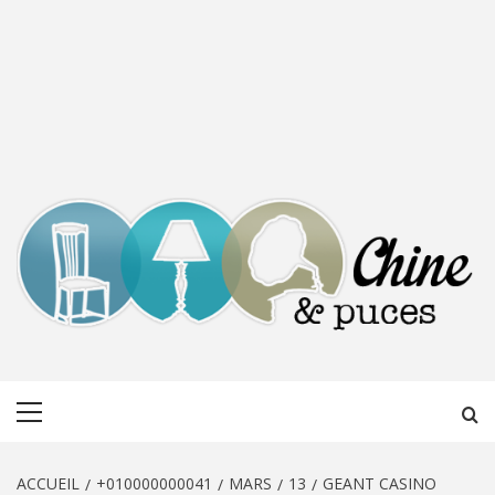
CHINE &
DÉCOUVERTE, PARTAGE DU DIMANCHE
Menu
PUCES
principal
ACCUEIL
+010000000041
MARS
13
GEANT CASINO