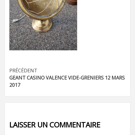
Navigation
PRÉCÉDENT
GEANT CASINO VALENCE VIDE-GRENIERS 12 MARS
d’article
2017
LAISSER UN COMMENTAIRE