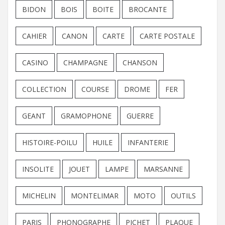
BIDON
BOIS
BOITE
BROCANTE
CAHIER
CANON
CARTE
CARTE POSTALE
CASINO
CHAMPAGNE
CHANSON
COLLECTION
COURSE
DROME
FER
GEANT
GRAMOPHONE
GUERRE
HISTOIRE-POILU
HUILE
INFANTERIE
INSOLITE
JOUET
LAMPE
MARSANNE
MICHELIN
MONTELIMAR
MOTO
OUTILS
PARIS
PHONOGRAPHE
PICHET
PLAQUE