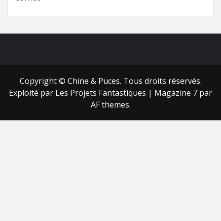
FB
RSS
Copyright © Chine & Puces. Tous droits réservés.
Exploité par Les Projets Fantastiques
|
Magazine 7
par
AF themes.