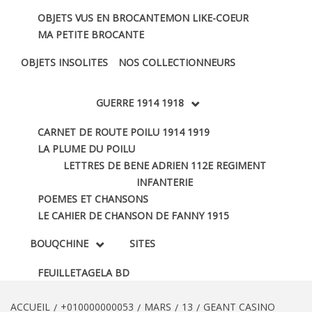
OBJETS VUS EN BROCANTE
MON LIKE-COEUR
MA PETITE BROCANTE
OBJETS INSOLITES
NOS COLLECTIONNEURS
GUERRE 1914 1918
CARNET DE ROUTE POILU 1914 1919
LA PLUME DU POILU
LETTRES DE BENE ADRIEN 112E REGIMENT
INFANTERIE
POEMES ET CHANSONS
LE CAHIER DE CHANSON DE FANNY 1915
BOUQCHINE
SITES
FEUILLETAGE
LA BD
ACCUEIL
+010000000053
MARS
13
GEANT CASINO