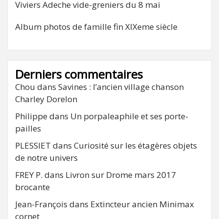
Viviers Adeche vide-greniers du 8 mai
Album photos de famille fin XIXeme siècle
Derniers commentaires
Chou
dans
Savines : l’ancien village chanson
Charley Dorelon
Philippe
dans
Un porpaleaphile et ses porte-
pailles
PLESSIET
dans
Curiosité sur les étagères objets
de notre univers
FREY P.
dans
Livron sur Drome mars 2017
brocante
Jean-François
dans
Extincteur ancien Minimax
cornet