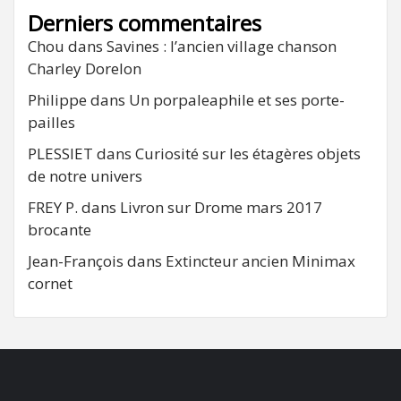
Derniers commentaires
Chou
dans
Savines : l’ancien village chanson
Charley Dorelon
Philippe
dans
Un porpaleaphile et ses porte-
pailles
PLESSIET
dans
Curiosité sur les étagères objets
de notre univers
FREY P.
dans
Livron sur Drome mars 2017
brocante
Jean-François
dans
Extincteur ancien Minimax
cornet
FB
RSS