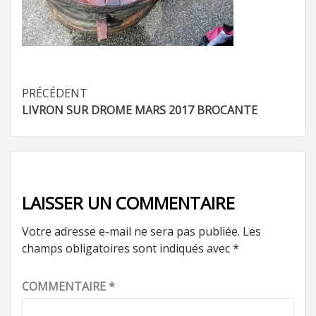
Navigation
PRÉCÉDENT
LIVRON SUR DROME MARS 2017 BROCANTE
d’article
LAISSER UN COMMENTAIRE
Votre adresse e-mail ne sera pas publiée.
Les
champs obligatoires sont indiqués avec
*
COMMENTAIRE
*