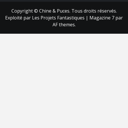
Copyright © Chine & Puces. Tous droits réservés.
Exploité par Les Projets Fantastiques
|
Magazine 7
par
AF themes.