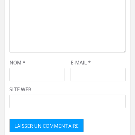
NOM
*
E-MAIL
*
SITE WEB