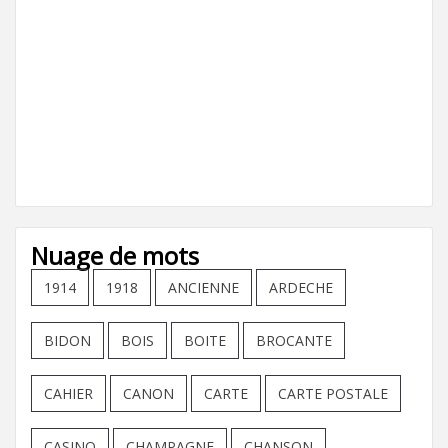
Nuage de mots
1914
1918
ANCIENNE
ARDECHE
BIDON
BOIS
BOITE
BROCANTE
CAHIER
CANON
CARTE
CARTE POSTALE
CASINO
CHAMPAGNE
CHANSON