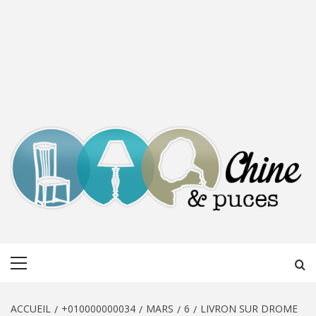
CHINE &
DÉCOUVERTE, PARTAGE DU DIMANCHE
Menu
PUCES
principal
ACCUEIL
+010000000034
MARS
6
LIVRON SUR DROME