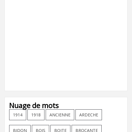
Nuage de mots
1914
1918
ANCIENNE
ARDECHE
BIDON
BOIS
BOITE
BROCANTE