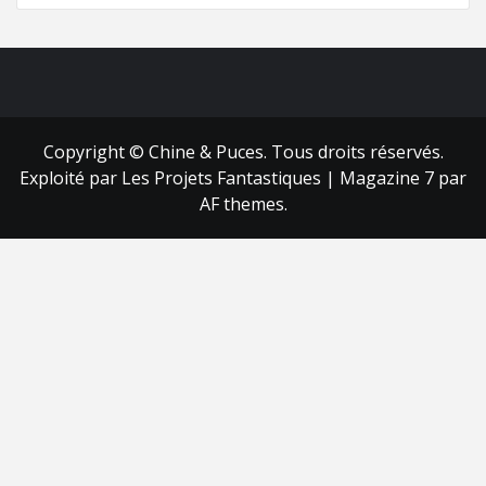
FB
RSS
Copyright © Chine & Puces. Tous droits réservés.
Exploité par Les Projets Fantastiques
|
Magazine 7
par
AF themes.