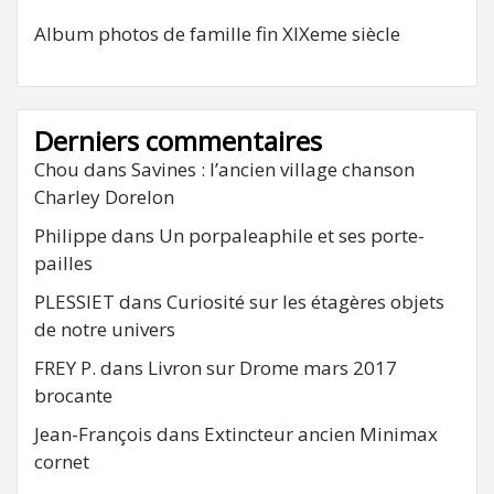
Album photos de famille fin XIXeme siècle
Derniers commentaires
Chou
dans
Savines : l’ancien village chanson
Charley Dorelon
Philippe
dans
Un porpaleaphile et ses porte-
pailles
PLESSIET
dans
Curiosité sur les étagères objets
de notre univers
FREY P.
dans
Livron sur Drome mars 2017
brocante
Jean-François
dans
Extincteur ancien Minimax
cornet