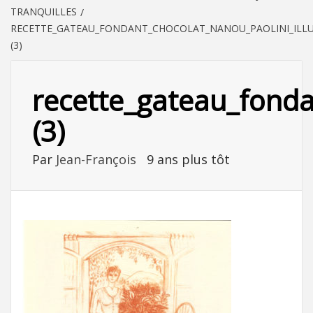
TRANQUILLES
RECETTE_GATEAU_FONDANT_CHOCOLAT_NANOU_PAOLINI_ILL
(3)
recette_gateau_fonda
(3)
Par
Jean-François
9 ans plus tôt