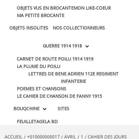
OBJETS VUS EN BROCANTE
MON LIKE-COEUR
MA PETITE BROCANTE
OBJETS INSOLITES
NOS COLLECTIONNEURS
GUERRE 1914 1918
CARNET DE ROUTE POILU 1914 1919
LA PLUME DU POILU
LETTRES DE BENE ADRIEN 112E REGIMENT
INFANTERIE
POEMES ET CHANSONS
LE CAHIER DE CHANSON DE FANNY 1915
BOUQCHINE
SITES
FEUILLETAGE
LA BD
ACCUEIL
+010000000017
AVRIL
1
CAHIER DES JOURS