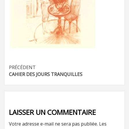
Navigation
PRÉCÉDENT
CAHIER DES JOURS TRANQUILLES
d’article
LAISSER UN COMMENTAIRE
Votre adresse e-mail ne sera pas publiée.
Les