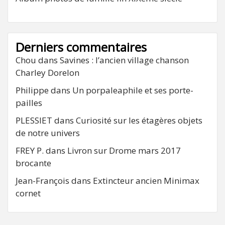
Derniers commentaires
Chou
dans
Savines : l’ancien village chanson
Charley Dorelon
Philippe
dans
Un porpaleaphile et ses porte-
pailles
PLESSIET
dans
Curiosité sur les étagères objets
de notre univers
FREY P.
dans
Livron sur Drome mars 2017
brocante
Jean-François
dans
Extincteur ancien Minimax
cornet