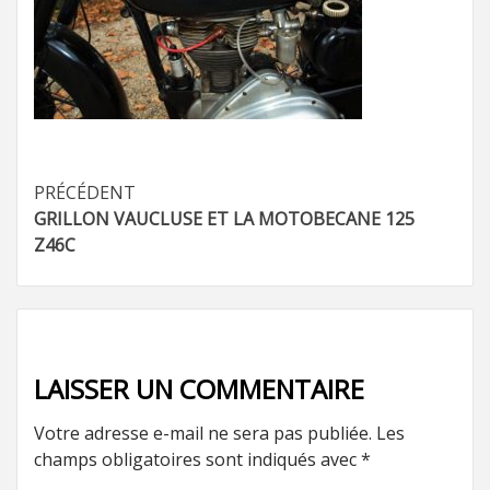
Navigation
PRÉCÉDENT
GRILLON VAUCLUSE ET LA MOTOBECANE 125
d’article
Z46C
LAISSER UN COMMENTAIRE
Votre adresse e-mail ne sera pas publiée.
Les
champs obligatoires sont indiqués avec
*