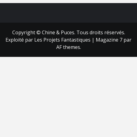
FB
RSS
Copyright © Chine & Puces. Tous droits réservés.
Exploité par Les Projets Fantastiques
|
Magazine 7
par
AF themes.