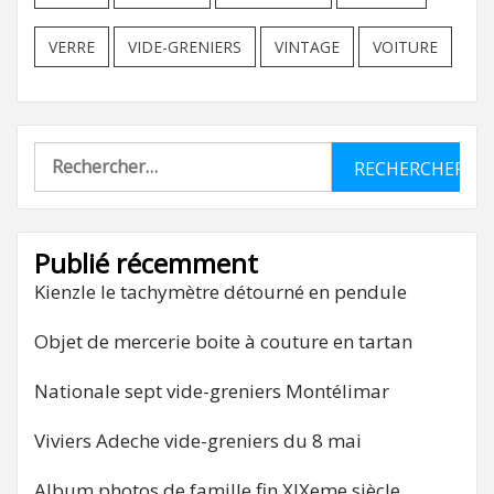
VERRE
VIDE-GRENIERS
VINTAGE
VOITURE
Rechercher :
Publié récemment
Kienzle le tachymètre détourné en pendule
Objet de mercerie boite à couture en tartan
Nationale sept vide-greniers Montélimar
Viviers Adeche vide-greniers du 8 mai
Album photos de famille fin XIXeme siècle