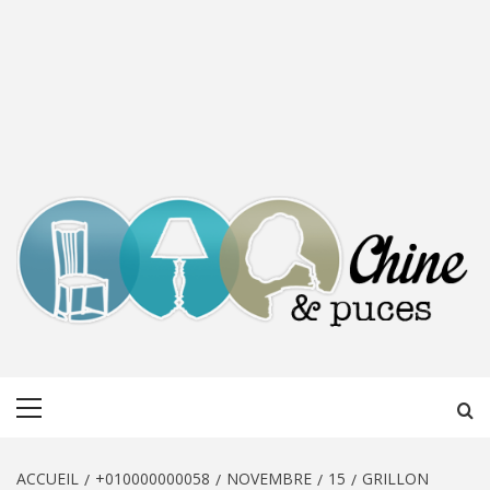
CHINE &
DÉCOUVERTE, PARTAGE DU DIMANCHE
Menu
PUCES
principal
ACCUEIL
+010000000058
NOVEMBRE
15
GRILLON