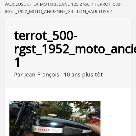
VAUCLUSE ET LA MOTOBECANE 125 Z46C
TERROT_500-
RGST_1952_MOTO_ANCIENNE_GRILLON_VAUCLUSE-1
terrot_500-
rgst_1952_moto_ancie
1
Par
Jean-François
10 ans plus tôt