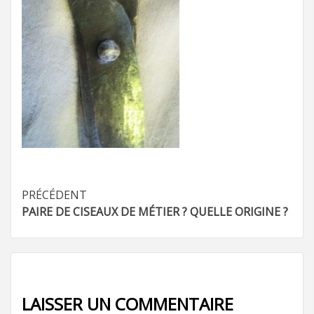
Navigation
PRÉCÉDENT
PAIRE DE CISEAUX DE MÉTIER ? QUELLE ORIGINE ?
d’article
LAISSER UN COMMENTAIRE