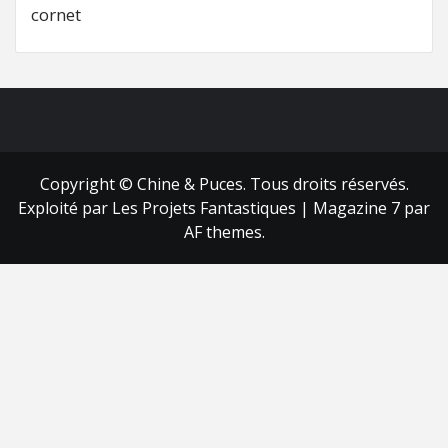
cornet
FB
RSS
Copyright © Chine & Puces. Tous droits réservés.
Exploité par Les Projets Fantastiques
|
Magazine 7
par
AF themes.