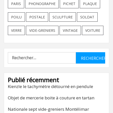
PARIS
PHONOGRAPHE
PICHET
PLAQUE
POILU
POSTALE
SCULPTURE
SOLDAT
VERRE
VIDE-GRENIERS
VINTAGE
VOITURE
Rechercher :
Publié récemment
Kienzle le tachymètre détourné en pendule
Objet de mercerie boite à couture en tartan
Nationale sept vide-greniers Montélimar