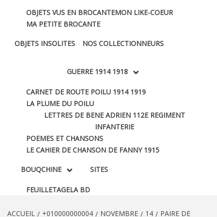
OBJETS VUS EN BROCANTE
MON LIKE-COEUR
MA PETITE BROCANTE
OBJETS INSOLITES
NOS COLLECTIONNEURS
GUERRE 1914 1918
CARNET DE ROUTE POILU 1914 1919
LA PLUME DU POILU
LETTRES DE BENE ADRIEN 112E REGIMENT
INFANTERIE
POEMES ET CHANSONS
LE CAHIER DE CHANSON DE FANNY 1915
BOUQCHINE
SITES
FEUILLETAGE
LA BD
ACCUEIL
+010000000004
NOVEMBRE
14
PAIRE DE