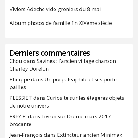
Viviers Adeche vide-greniers du 8 mai
Album photos de famille fin XIXeme siècle
Derniers commentaires
Chou
dans
Savines : l’ancien village chanson
Charley Dorelon
Philippe
dans
Un porpaleaphile et ses porte-
pailles
PLESSIET
dans
Curiosité sur les étagères objets
de notre univers
FREY P.
dans
Livron sur Drome mars 2017
brocante
Jean-François
dans
Extincteur ancien Minimax