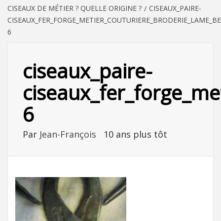
CISEAUX DE MÉTIER ? QUELLE ORIGINE ?
CISEAUX_PAIRE-
CISEAUX_FER_FORGE_METIER_COUTURIERE_BRODERIE_LAME_B
6
ciseaux_paire-
ciseaux_fer_forge_me
6
Par
Jean-François
10 ans plus tôt