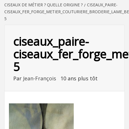
CISEAUX DE MÉTIER ? QUELLE ORIGINE ?
CISEAUX_PAIRE-
CISEAUX_FER_FORGE_METIER_COUTURIERE_BRODERIE_LAME_B
5
ciseaux_paire-
ciseaux_fer_forge_me
5
Par
Jean-François
10 ans plus tôt