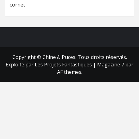
cornet
FB
RSS
Copyright © Chine & Puces. Tous droits réservés.
Exploité par Les Projets Fantastiques
|
Magazine 7
par
AF themes.