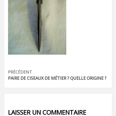
Navigation
PRÉCÉDENT
PAIRE DE CISEAUX DE MÉTIER ? QUELLE ORIGINE ?
d’article
LAISSER UN COMMENTAIRE