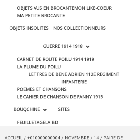
OBJETS VUS EN BROCANTE
MON LIKE-COEUR
MA PETITE BROCANTE
OBJETS INSOLITES
NOS COLLECTIONNEURS
GUERRE 1914 1918
CARNET DE ROUTE POILU 1914 1919
LA PLUME DU POILU
LETTRES DE BENE ADRIEN 112E REGIMENT
INFANTERIE
POEMES ET CHANSONS
LE CAHIER DE CHANSON DE FANNY 1915
BOUQCHINE
SITES
FEUILLETAGE
LA BD
ACCUEIL
+010000000004
NOVEMBRE
14
PAIRE DE