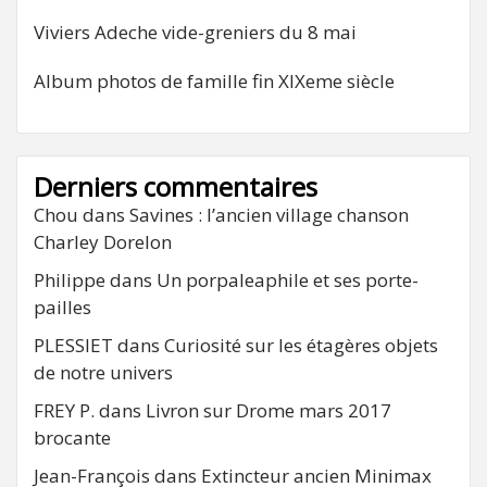
Viviers Adeche vide-greniers du 8 mai
Album photos de famille fin XIXeme siècle
Derniers commentaires
Chou
dans
Savines : l’ancien village chanson
Charley Dorelon
Philippe
dans
Un porpaleaphile et ses porte-
pailles
PLESSIET
dans
Curiosité sur les étagères objets
de notre univers
FREY P.
dans
Livron sur Drome mars 2017
brocante
Jean-François
dans
Extincteur ancien Minimax