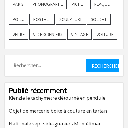
PARIS
PHONOGRAPHE
PICHET
PLAQUE
POILU
POSTALE
SCULPTURE
SOLDAT
VERRE
VIDE-GRENIERS
VINTAGE
VOITURE
Rechercher :
Publié récemment
Kienzle le tachymètre détourné en pendule
Objet de mercerie boite à couture en tartan
Nationale sept vide-greniers Montélimar