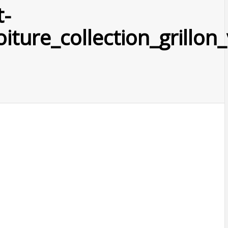
t-
iture_collection_grillon