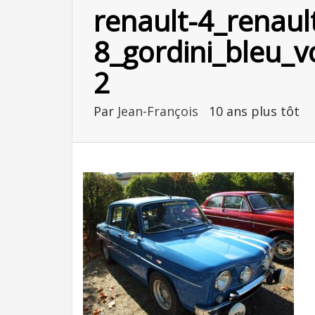
renault-4_renaul
8_gordini_bleu_vo
2
Par
Jean-François
10 ans plus tôt