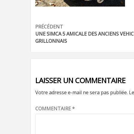
Navigation
PRÉCÉDENT
UNE SIMCA 5 AMICALE DES ANCIENS VEHI
d’article
GRILLONNAIS
LAISSER UN COMMENTAIRE
Votre adresse e-mail ne sera pas publiée.
Le
COMMENTAIRE
*