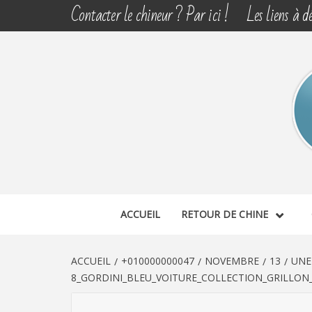
Aller
Contacter le chineur ? Par ici !
Les liens à dé
au
contenu
CHINE 
DÉCOUVERTE, PARTAGE DU DIMANCHE
ACCUEIL
RETOUR DE CHINE
ACCUEIL
+010000000047
NOVEMBRE
13
UNE
8_GORDINI_BLEU_VOITURE_COLLECTION_GRILLON