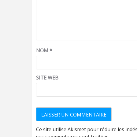
NOM
*
SITE WEB
Ce site utilise Akismet pour réduire les indé
vos commentaires sont traitées
.