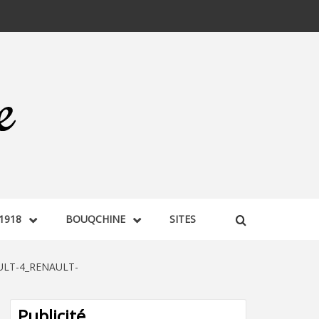
1918
BOUQCHINE
SITES
ULT-4_RENAULT-
Publicité