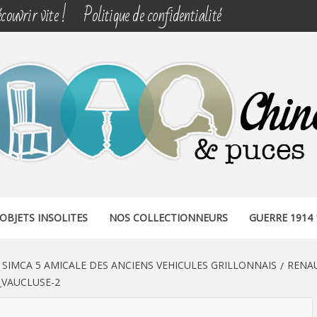
couvrir vite !
Politique de confidentialité
& PUCES
OBJETS INSOLITES
NOS COLLECTIONNEURS
GUERRE 1914 
 SIMCA 5 AMICALE DES ANCIENS VEHICULES GRILLONNAIS
RENA
_VAUCLUSE-2