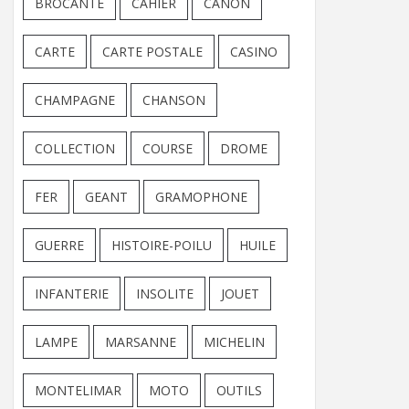
BROCANTE
CAHIER
CANON
CARTE
CARTE POSTALE
CASINO
CHAMPAGNE
CHANSON
COLLECTION
COURSE
DROME
FER
GEANT
GRAMOPHONE
GUERRE
HISTOIRE-POILU
HUILE
INFANTERIE
INSOLITE
JOUET
LAMPE
MARSANNE
MICHELIN
MONTELIMAR
MOTO
OUTILS