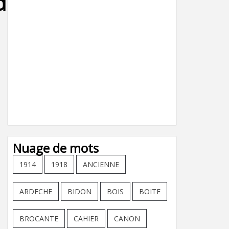
ndum_pneus_-12
Nuage de mots
1914
1918
ANCIENNE
ARDECHE
BIDON
BOIS
BOITE
BROCANTE
CAHIER
CANON