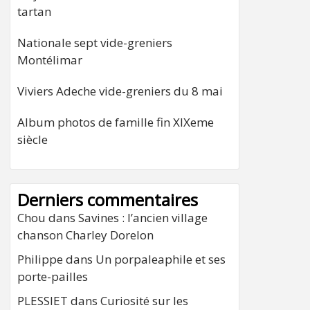
tartan
Nationale sept vide-greniers
Montélimar
Viviers Adeche vide-greniers du 8 mai
Album photos de famille fin XIXeme
siècle
Derniers commentaires
Chou
dans
Savines : l’ancien village
chanson Charley Dorelon
Philippe
dans
Un porpaleaphile et ses
porte-pailles
PLESSIET
dans
Curiosité sur les