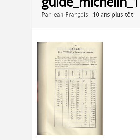
guide_michelin_
Par
Jean-François
10 ans plus tôt