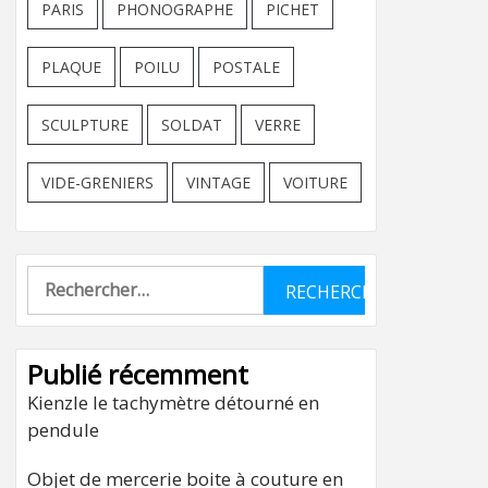
PARIS
PHONOGRAPHE
PICHET
PLAQUE
POILU
POSTALE
SCULPTURE
SOLDAT
VERRE
VIDE-GRENIERS
VINTAGE
VOITURE
Rechercher :
Publié récemment
Kienzle le tachymètre détourné en
pendule
Objet de mercerie boite à couture en