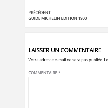
Navigation
PRÉCÉDENT
GUIDE MICHELIN EDITION 1900
d’article
LAISSER UN COMMENTAIRE
Votre adresse e-mail ne sera pas publiée.
Le
COMMENTAIRE
*