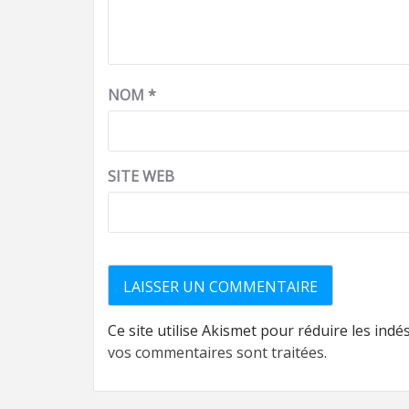
NOM
*
SITE WEB
Ce site utilise Akismet pour réduire les indé
vos commentaires sont traitées
.