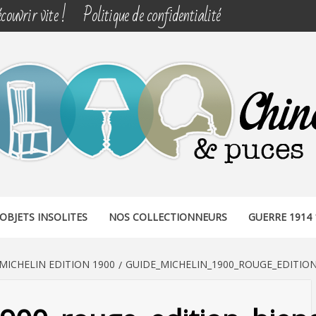
couvrir vite !
Politique de confidentialité
& PUCES
OBJETS INSOLITES
NOS COLLECTIONNEURS
GUERRE 1914 
MICHELIN EDITION 1900
GUIDE_MICHELIN_1900_ROUGE_EDITIO