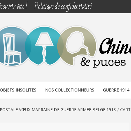
couvrir vite !
Politique de confidentialité
& PUCES
OBJETS INSOLITES
NOS COLLECTIONNEURS
GUERRE 1914 
 POSTALE VŒUX MARRAINE DE GUERRE ARMÉE BELGE 1918
CART