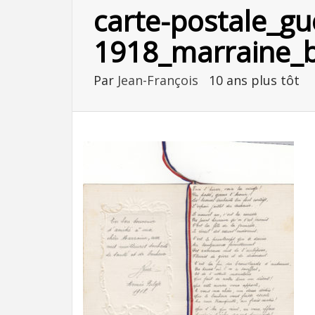
carte-postale_gu
1918_marraine_
Par
Jean-François
10 ans plus tôt