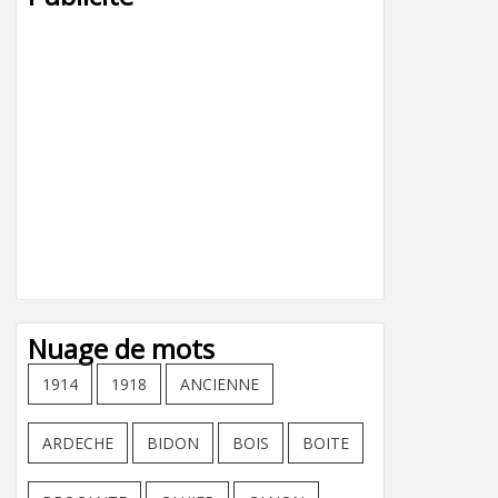
Nuage de mots
1914
1918
ANCIENNE
ARDECHE
BIDON
BOIS
BOITE