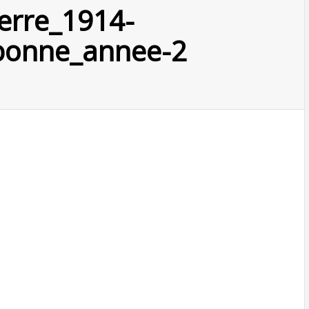
erre_1914-
bonne_annee-2