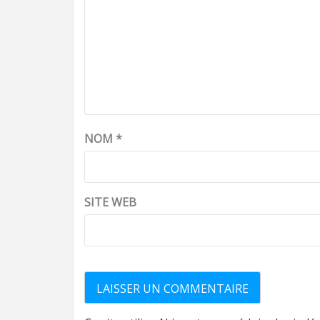
NOM
*
SITE WEB