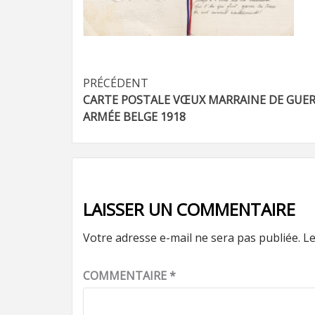
Navigation
PRÉCÉDENT
CARTE POSTALE VŒUX MARRAINE DE GUE
d’article
ARMÉE BELGE 1918
LAISSER UN COMMENTAIRE
Votre adresse e-mail ne sera pas publiée.
Le
COMMENTAIRE
*