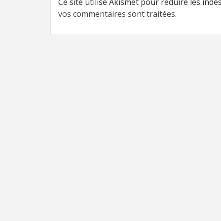
Ce site utilise Akismet pour réduire les indé
vos commentaires sont traitées
.