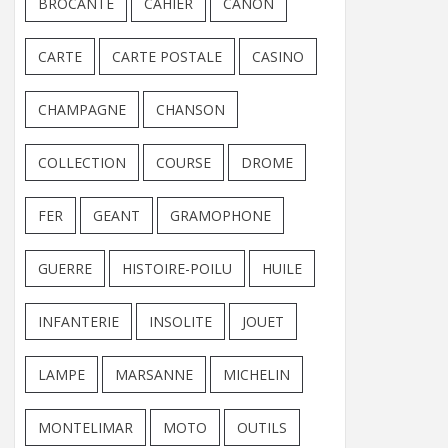
BROCANTE
CAHIER
CANON
CARTE
CARTE POSTALE
CASINO
CHAMPAGNE
CHANSON
COLLECTION
COURSE
DROME
FER
GEANT
GRAMOPHONE
GUERRE
HISTOIRE-POILU
HUILE
INFANTERIE
INSOLITE
JOUET
LAMPE
MARSANNE
MICHELIN
MONTELIMAR
MOTO
OUTILS