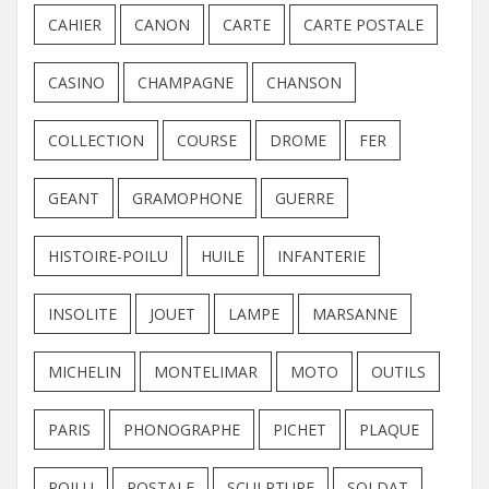
CAHIER
CANON
CARTE
CARTE POSTALE
CASINO
CHAMPAGNE
CHANSON
COLLECTION
COURSE
DROME
FER
GEANT
GRAMOPHONE
GUERRE
HISTOIRE-POILU
HUILE
INFANTERIE
INSOLITE
JOUET
LAMPE
MARSANNE
MICHELIN
MONTELIMAR
MOTO
OUTILS
PARIS
PHONOGRAPHE
PICHET
PLAQUE
POILU
POSTALE
SCULPTURE
SOLDAT