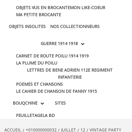
OBJETS VUS EN BROCANTE
MON LIKE-COEUR
MA PETITE BROCANTE
OBJETS INSOLITES
NOS COLLECTIONNEURS
GUERRE 1914 1918
CARNET DE ROUTE POILU 1914 1919
LA PLUME DU POILU
LETTRES DE BENE ADRIEN 112E REGIMENT
INFANTERIE
POEMES ET CHANSONS
LE CAHIER DE CHANSON DE FANNY 1915
BOUQCHINE
SITES
FEUILLETAGE
LA BD
ACCUEIL
+010000000032
JUILLET
12
VINTAGE PARTY