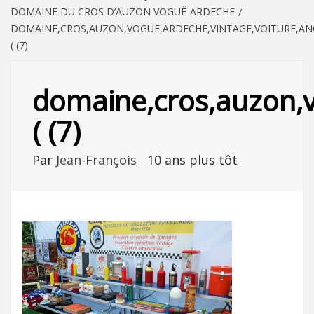
DOMAINE DU CROS D’AUZON VOGUË ARDECHE
DOMAINE,CROS,AUZON,VOGUE,ARDECHE,VINTAGE,VOITURE,ANC
( (7)
domaine,cros,auzon,vo
( (7)
Par
Jean-François
10 ans plus tôt