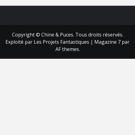
FB
RSS
Copyright © Chine & Puces. Tous droits réservés.
Exploité par Les Projets Fantastiques
|
Magazine 7
par
AF themes.