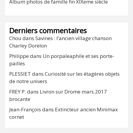
Album photos de famille fin XIXeme siècle
Derniers commentaires
Chou
dans
Savines : l’ancien village chanson
Charley Dorelon
Philippe
dans
Un porpaleaphile et ses porte-
pailles
PLESSIET
dans
Curiosité sur les étagères objets
de notre univers
FREY P.
dans
Livron sur Drome mars 2017
brocante
Jean-François
dans
Extincteur ancien Minimax
cornet