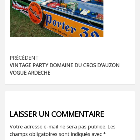
Navigation
PRÉCÉDENT
VINTAGE PARTY DOMAINE DU CROS D’AUZON
d’article
VOGUË ARDECHE
LAISSER UN COMMENTAIRE
Votre adresse e-mail ne sera pas publiée.
Les
champs obligatoires sont indiqués avec
*