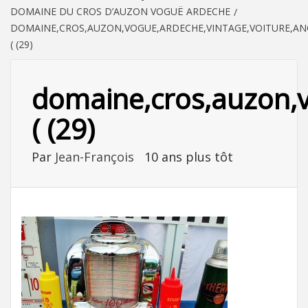
DOMAINE DU CROS D’AUZON VOGUË ARDECHE
DOMAINE,CROS,AUZON,VOGUE,ARDECHE,VINTAGE,VOITURE,ANC
( (29)
domaine,cros,auzon,vo
( (29)
Par
Jean-François
10 ans plus tôt