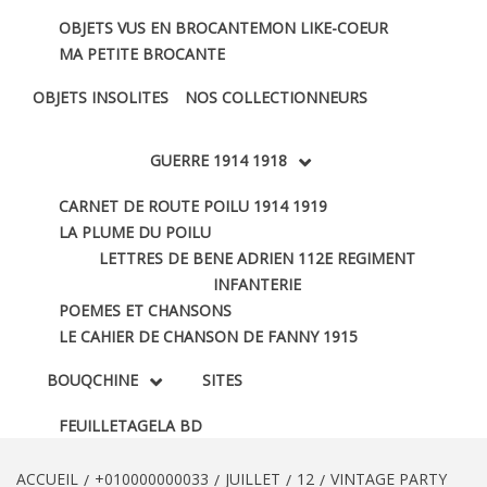
OBJETS VUS EN BROCANTE
MON LIKE-COEUR
MA PETITE BROCANTE
OBJETS INSOLITES
NOS COLLECTIONNEURS
GUERRE 1914 1918
CARNET DE ROUTE POILU 1914 1919
LA PLUME DU POILU
LETTRES DE BENE ADRIEN 112E REGIMENT
INFANTERIE
POEMES ET CHANSONS
LE CAHIER DE CHANSON DE FANNY 1915
BOUQCHINE
SITES
FEUILLETAGE
LA BD
ACCUEIL
+010000000033
JUILLET
12
VINTAGE PARTY