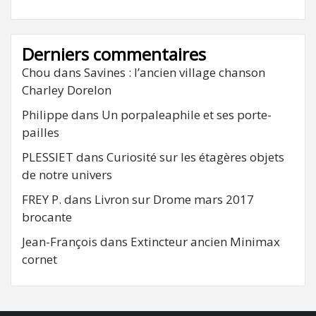
Derniers commentaires
Chou
dans
Savines : l’ancien village chanson
Charley Dorelon
Philippe
dans
Un porpaleaphile et ses porte-
pailles
PLESSIET
dans
Curiosité sur les étagères objets
de notre univers
FREY P.
dans
Livron sur Drome mars 2017
brocante
Jean-François
dans
Extincteur ancien Minimax
cornet