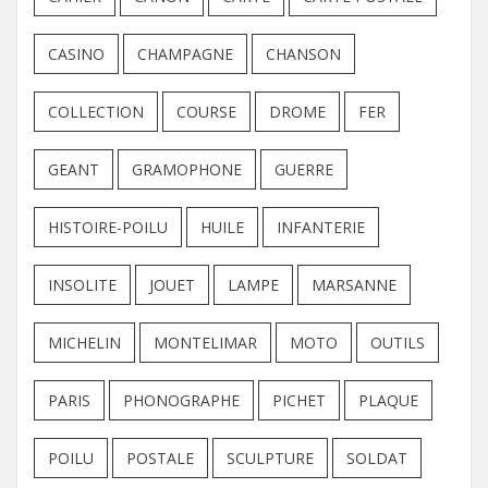
CASINO
CHAMPAGNE
CHANSON
COLLECTION
COURSE
DROME
FER
GEANT
GRAMOPHONE
GUERRE
HISTOIRE-POILU
HUILE
INFANTERIE
INSOLITE
JOUET
LAMPE
MARSANNE
MICHELIN
MONTELIMAR
MOTO
OUTILS
PARIS
PHONOGRAPHE
PICHET
PLAQUE
POILU
POSTALE
SCULPTURE
SOLDAT