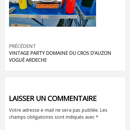
Navigation
PRÉCÉDENT
VINTAGE PARTY DOMAINE DU CROS D’AUZON
d’article
VOGUË ARDECHE
LAISSER UN COMMENTAIRE
Votre adresse e-mail ne sera pas publiée.
Les
champs obligatoires sont indiqués avec
*