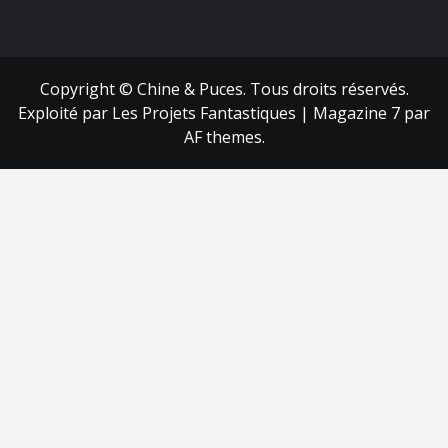
FB
RSS
Copyright © Chine & Puces. Tous droits réservés.
Exploité par Les Projets Fantastiques
|
Magazine 7
par
AF themes.