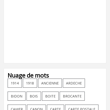
Nuage de mots
1914
1918
ANCIENNE
ARDECHE
BIDON
BOIS
BOITE
BROCANTE
CAHIER
CANON
CARTE
CARTE POSTALE