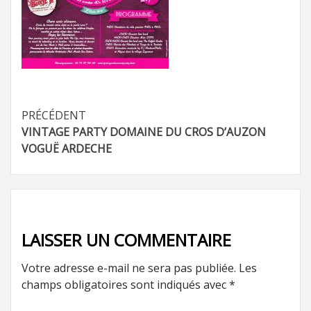
Navigation
PRÉCÉDENT
VINTAGE PARTY DOMAINE DU CROS D’AUZON
d’article
VOGUË ARDECHE
LAISSER UN COMMENTAIRE
Votre adresse e-mail ne sera pas publiée.
Les
champs obligatoires sont indiqués avec
*