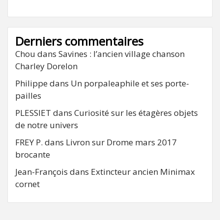
Derniers commentaires
Chou
dans
Savines : l’ancien village chanson
Charley Dorelon
Philippe
dans
Un porpaleaphile et ses porte-
pailles
PLESSIET
dans
Curiosité sur les étagères objets
de notre univers
FREY P.
dans
Livron sur Drome mars 2017
brocante
Jean-François
dans
Extincteur ancien Minimax
cornet