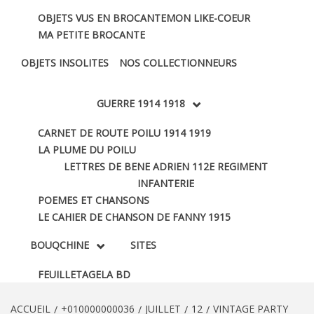
OBJETS VUS EN BROCANTE
MON LIKE-COEUR
MA PETITE BROCANTE
OBJETS INSOLITES
NOS COLLECTIONNEURS
GUERRE 1914 1918
CARNET DE ROUTE POILU 1914 1919
LA PLUME DU POILU
LETTRES DE BENE ADRIEN 112E REGIMENT
INFANTERIE
POEMES ET CHANSONS
LE CAHIER DE CHANSON DE FANNY 1915
BOUQCHINE
SITES
FEUILLETAGE
LA BD
ACCUEIL
+010000000036
JUILLET
12
VINTAGE PARTY