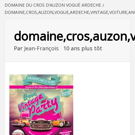
DOMAINE DU CROS D’AUZON VOGUË ARDECHE
DOMAINE,CROS,AUZON,VOGUE,ARDECHE,VINTAGE,VOITURE,ANC
domaine,cros,auzon,vo
Par
Jean-François
10 ans plus tôt