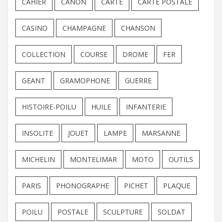
CAHIER
CANON
CARTE
CARTE POSTALE
CASINO
CHAMPAGNE
CHANSON
COLLECTION
COURSE
DROME
FER
GEANT
GRAMOPHONE
GUERRE
HISTOIRE-POILU
HUILE
INFANTERIE
INSOLITE
JOUET
LAMPE
MARSANNE
MICHELIN
MONTELIMAR
MOTO
OUTILS
PARIS
PHONOGRAPHE
PICHET
PLAQUE
POILU
POSTALE
SCULPTURE
SOLDAT