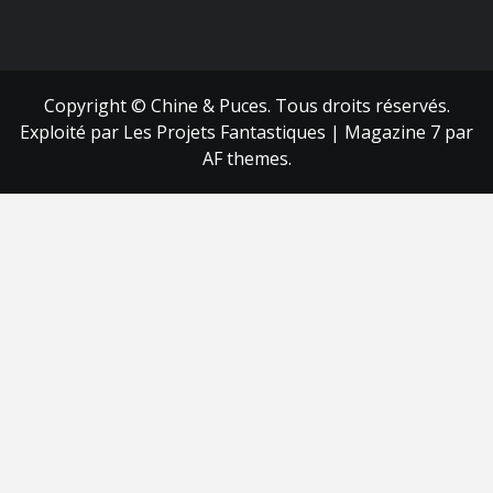
FB
RSS
Copyright © Chine & Puces. Tous droits réservés.
Exploité par Les Projets Fantastiques
|
Magazine 7
par
AF themes.