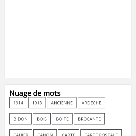
Nuage de mots
1914
1918
ANCIENNE
ARDECHE
BIDON
BOIS
BOITE
BROCANTE
CAHIER
CANON
CARTE
CARTE POSTALE