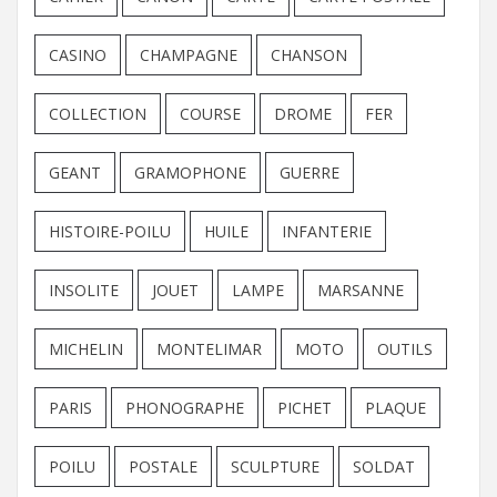
CASINO
CHAMPAGNE
CHANSON
COLLECTION
COURSE
DROME
FER
GEANT
GRAMOPHONE
GUERRE
HISTOIRE-POILU
HUILE
INFANTERIE
INSOLITE
JOUET
LAMPE
MARSANNE
MICHELIN
MONTELIMAR
MOTO
OUTILS
PARIS
PHONOGRAPHE
PICHET
PLAQUE
POILU
POSTALE
SCULPTURE
SOLDAT