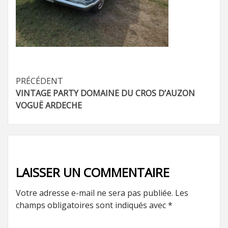
Navigation
PRÉCÉDENT
VINTAGE PARTY DOMAINE DU CROS D’AUZON
d’article
VOGUË ARDECHE
LAISSER UN COMMENTAIRE
Votre adresse e-mail ne sera pas publiée.
Les
champs obligatoires sont indiqués avec
*