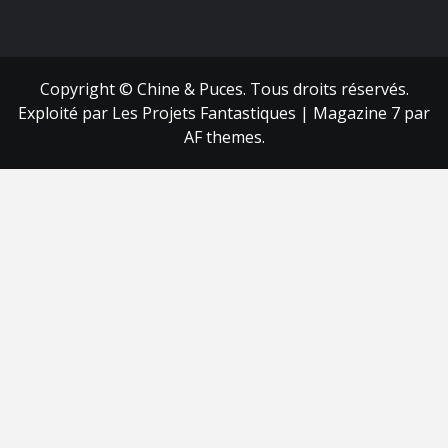
FB
RSS
Copyright © Chine & Puces. Tous droits réservés.
Exploité par Les Projets Fantastiques
|
Magazine 7
par
AF themes.