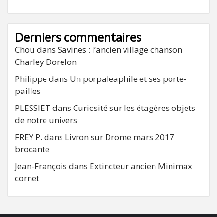
Derniers commentaires
Chou
dans
Savines : l’ancien village chanson
Charley Dorelon
Philippe
dans
Un porpaleaphile et ses porte-
pailles
PLESSIET
dans
Curiosité sur les étagères objets
de notre univers
FREY P.
dans
Livron sur Drome mars 2017
brocante
Jean-François
dans
Extincteur ancien Minimax
cornet