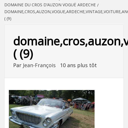
DOMAINE DU CROS D’AUZON VOGUË ARDECHE
DOMAINE,CROS,AUZON,VOGUE,ARDECHE,VINTAGE,VOITURE,ANC
( (9)
domaine,cros,auzon,v
( (9)
Par
Jean-François
10 ans plus tôt