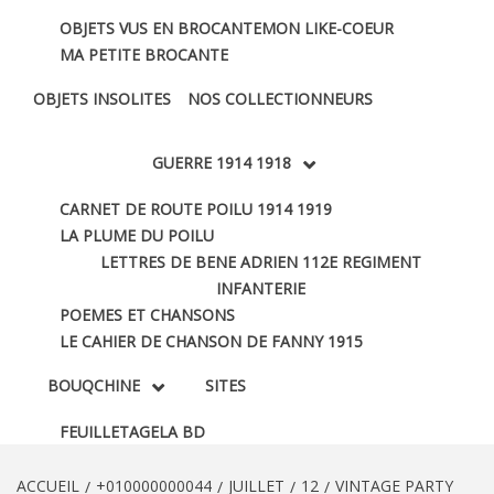
OBJETS VUS EN BROCANTE
MON LIKE-COEUR
MA PETITE BROCANTE
OBJETS INSOLITES
NOS COLLECTIONNEURS
GUERRE 1914 1918
CARNET DE ROUTE POILU 1914 1919
LA PLUME DU POILU
LETTRES DE BENE ADRIEN 112E REGIMENT
INFANTERIE
POEMES ET CHANSONS
LE CAHIER DE CHANSON DE FANNY 1915
BOUQCHINE
SITES
FEUILLETAGE
LA BD
ACCUEIL
+010000000044
JUILLET
12
VINTAGE PARTY