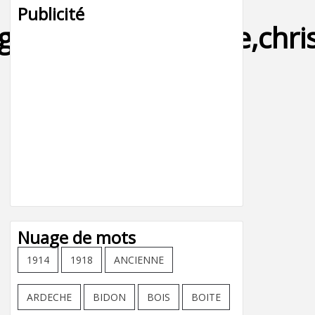
Publicité
e,voiture,ancienne,chris
Nuage de mots
1914
1918
ANCIENNE
ARDECHE
BIDON
BOIS
BOITE