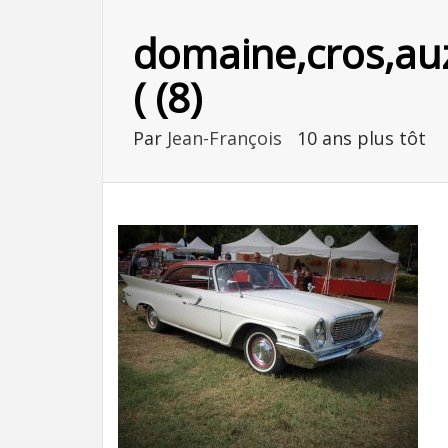
domaine,cros,auz
( (8)
Par
Jean-François
10 ans plus tôt