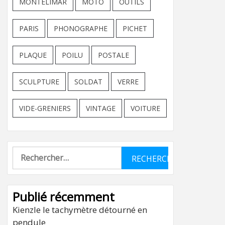
MONTELIMAR
MOTO
OUTILS
PARIS
PHONOGRAPHE
PICHET
PLAQUE
POILU
POSTALE
SCULPTURE
SOLDAT
VERRE
VIDE-GRENIERS
VINTAGE
VOITURE
Rechercher :
Publié récemment
Kienzle le tachymètre détourné en
pendule