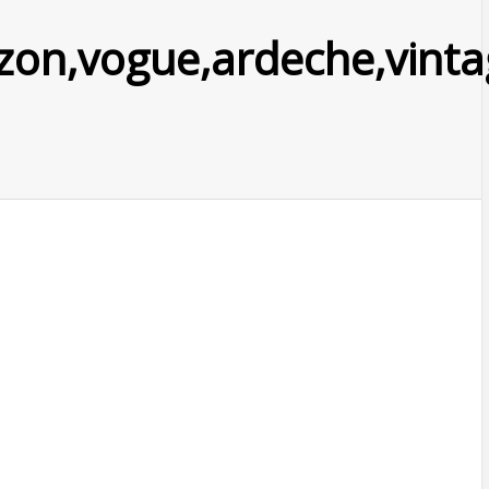
on,vogue,ardeche,vintag