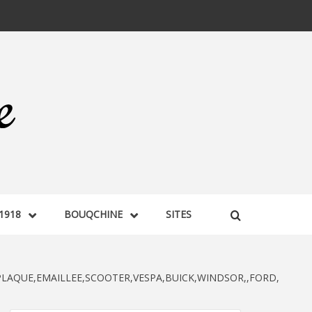
1918
BOUQCHINE
SITES
LAQUE,EMAILLEE,SCOOTER,VESPA,BUICK,WINDSOR,,FORD,