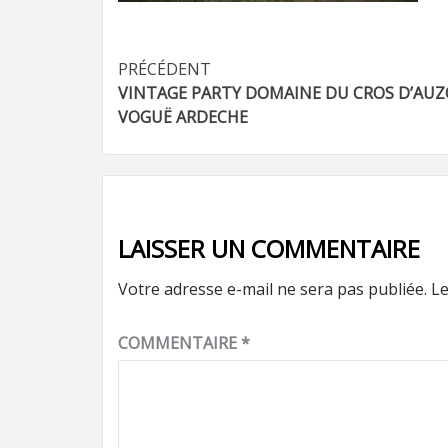
Navigation
PRÉCÉDENT
VINTAGE PARTY DOMAINE DU CROS D’AU
d’article
VOGUË ARDECHE
LAISSER UN COMMENTAIRE
Votre adresse e-mail ne sera pas publiée.
Le
COMMENTAIRE
*