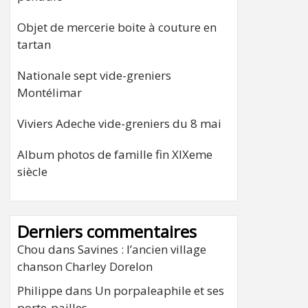
Objet de mercerie boite à couture en
tartan
Nationale sept vide-greniers
Montélimar
Viviers Adeche vide-greniers du 8 mai
Album photos de famille fin XIXeme
siècle
Derniers commentaires
Chou
dans
Savines : l’ancien village
chanson Charley Dorelon
Philippe
dans
Un porpaleaphile et ses
porte-pailles