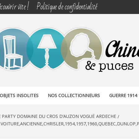
couvrir vite !
Politique de confidentialité
& PUCES
OBJETS INSOLITES
NOS COLLECTIONNEURS
GUERRE 1914 
E PARTY DOMAINE DU CROS D’AUZON VOGUË ARDECHE
OITURE,ANCIENNE,CHRISLER,1954,1957,1960,QUEBEC,DUNLOP,P