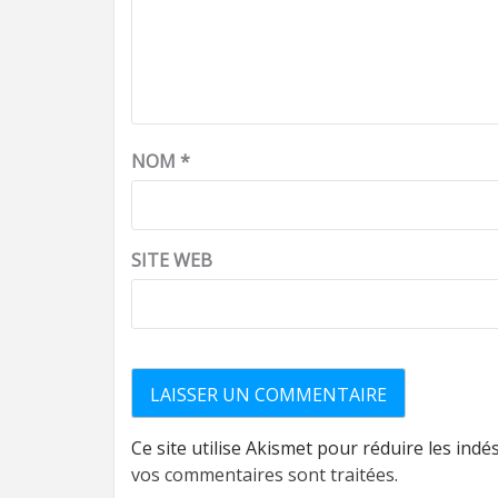
NOM
*
SITE WEB
Ce site utilise Akismet pour réduire les indé
vos commentaires sont traitées
.