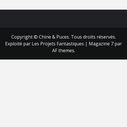
FB
RSS
Copyright © Chine & Puces. Tous droits réservés.
Exploité par Les Projets Fantastiques
|
Magazine 7
par
AF themes.