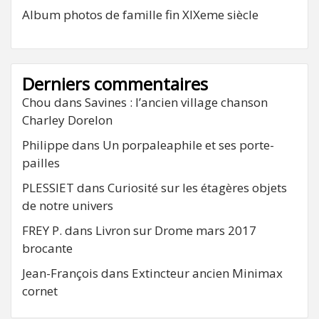
Album photos de famille fin XIXeme siècle
Derniers commentaires
Chou
dans
Savines : l’ancien village chanson
Charley Dorelon
Philippe
dans
Un porpaleaphile et ses porte-
pailles
PLESSIET
dans
Curiosité sur les étagères objets
de notre univers
FREY P.
dans
Livron sur Drome mars 2017
brocante
Jean-François
dans
Extincteur ancien Minimax
cornet