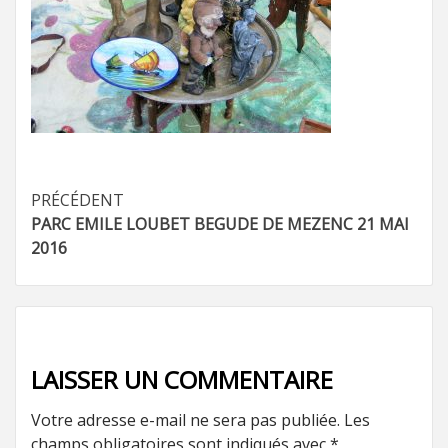
Navigation
PRÉCÉDENT
PARC EMILE LOUBET BEGUDE DE MEZENC 21 MAI
d’article
2016
LAISSER UN COMMENTAIRE
Votre adresse e-mail ne sera pas publiée.
Les
champs obligatoires sont indiqués avec
*