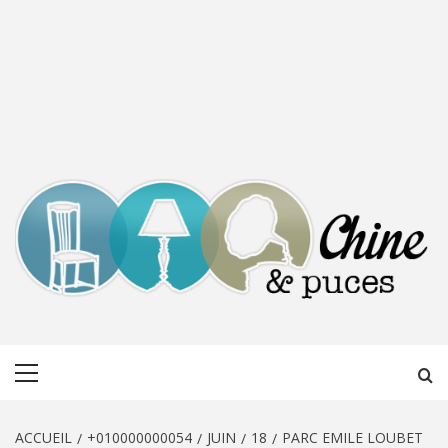
CHINE &
DÉCOUVERTE, PARTAGE DU DIMANCHE
Menu
PUCES
principal
ACCUEIL
+010000000054
JUIN
18
PARC EMILE LOUBET