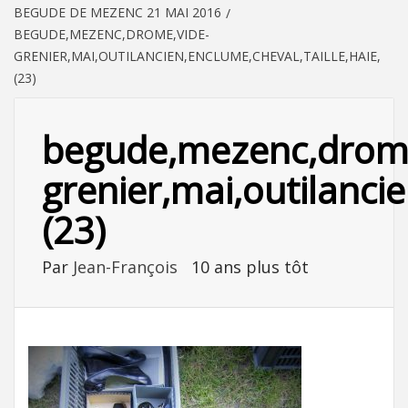
BEGUDE DE MEZENC 21 MAI 2016
BEGUDE,MEZENC,DROME,VIDE-
GRENIER,MAI,OUTILANCIEN,ENCLUME,CHEVAL,TAILLE,HAIE,
(23)
begude,mezenc,drome
grenier,mai,outilancie
(23)
Par
Jean-François
10 ans plus tôt