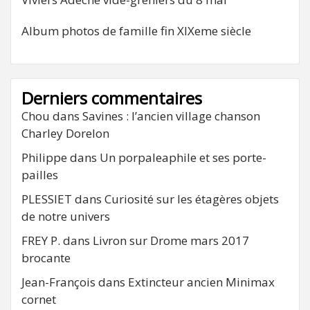
Album photos de famille fin XIXeme siècle
Derniers commentaires
Chou
dans
Savines : l’ancien village chanson
Charley Dorelon
Philippe
dans
Un porpaleaphile et ses porte-
pailles
PLESSIET
dans
Curiosité sur les étagères objets
de notre univers
FREY P.
dans
Livron sur Drome mars 2017
brocante
Jean-François
dans
Extincteur ancien Minimax
cornet