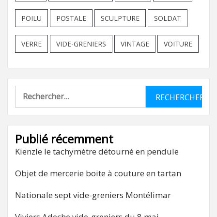
POILU
POSTALE
SCULPTURE
SOLDAT
VERRE
VIDE-GRENIERS
VINTAGE
VOITURE
Rechercher :
Publié récemment
Kienzle le tachymètre détourné en pendule
Objet de mercerie boite à couture en tartan
Nationale sept vide-greniers Montélimar
Viviers Adeche vide-greniers du 8 mai