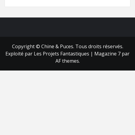
FB
RSS
Copyright © Chine & Puces. Tous droits réservés.
Exploité par Les Projets Fantastiques
|
Magazine 7
par
AF themes.