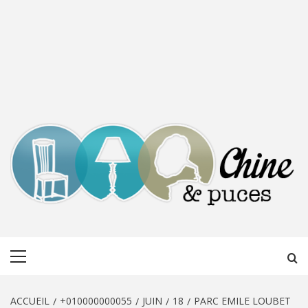
CHINE &
DÉCOUVERTE, PARTAGE DU DIMANCHE
Menu
PUCES
principal
ACCUEIL
+010000000055
JUIN
18
PARC EMILE LOUBET