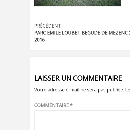
Navigation
PRÉCÉDENT
PARC EMILE LOUBET BEGUDE DE MEZENC 
d’article
2016
LAISSER UN COMMENTAIRE
Votre adresse e-mail ne sera pas publiée.
Le
COMMENTAIRE
*