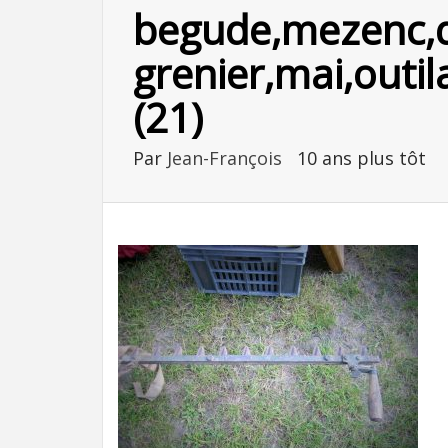
begude,mezenc,d
grenier,mai,outil
(21)
Par
Jean-François
10 ans plus tôt