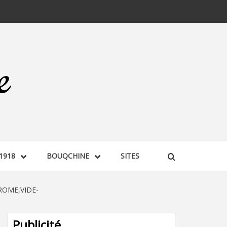
1918
BOUQCHINE
SITES
OME,VIDE-
Publicité