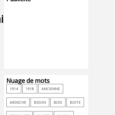
lle,haie,
Nuage de mots
1914
1918
ANCIENNE
ARDECHE
BIDON
BOIS
BOITE