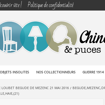
couvrir vite !
Politique de confidentialité
& PUCES
OBJETS INSOLITES
NOS COLLECTIONNEURS
GUERRE 1914 
E LOUBET BEGUDE DE MEZENC 21 MAI 2016
BEGUDE,MEZENC,DR
E,HAIE,(21)