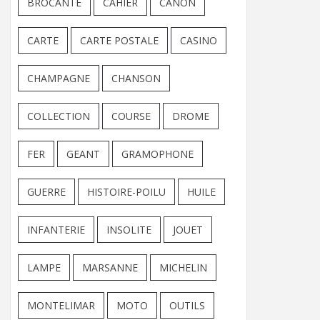
BROCANTE
CAHIER
CANON
CARTE
CARTE POSTALE
CASINO
CHAMPAGNE
CHANSON
COLLECTION
COURSE
DROME
FER
GEANT
GRAMOPHONE
GUERRE
HISTOIRE-POILU
HUILE
INFANTERIE
INSOLITE
JOUET
LAMPE
MARSANNE
MICHELIN
MONTELIMAR
MOTO
OUTILS