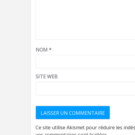
NOM
*
SITE WEB
Ce site utilise Akismet pour réduire les indé
vos commentaires sont traitées
.