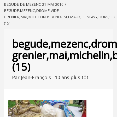
BEGUDE DE MEZENC 21 MAI 2016
BEGUDE,MEZENC,DROME,VIDE-
GRENIER,MAI,MICHELIN,BIBENDUM,EMAUX,LONGWY,OURS,SC
(15)
begude,mezenc,drome
grenier,mai,michelin
(15)
Par
Jean-François
10 ans plus tôt