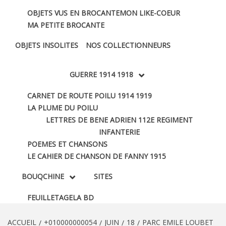
OBJETS VUS EN BROCANTE
MON LIKE-COEUR
MA PETITE BROCANTE
OBJETS INSOLITES
NOS COLLECTIONNEURS
GUERRE 1914 1918
CARNET DE ROUTE POILU 1914 1919
LA PLUME DU POILU
LETTRES DE BENE ADRIEN 112E REGIMENT
INFANTERIE
POEMES ET CHANSONS
LE CAHIER DE CHANSON DE FANNY 1915
BOUQCHINE
SITES
FEUILLETAGE
LA BD
ACCUEIL
+010000000054
JUIN
18
PARC EMILE LOUBET