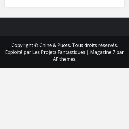
FB
RSS
Copyright © Chine & Puces. Tous droits réservés.
Exploité par Les Projets Fantastiques
|
Magazine 7
par
AF themes.