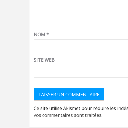
NOM
*
SITE WEB
Ce site utilise Akismet pour réduire les indé
vos commentaires sont traitées
.