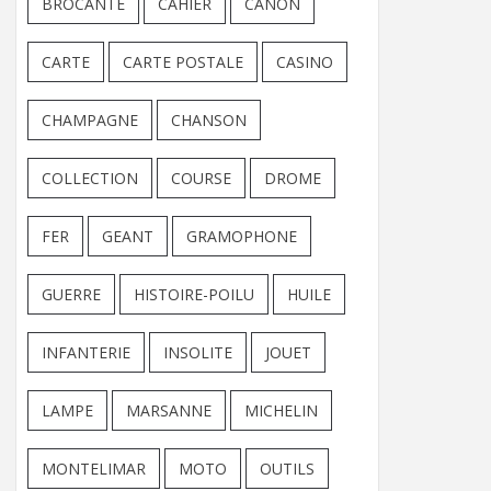
BROCANTE
CAHIER
CANON
CARTE
CARTE POSTALE
CASINO
CHAMPAGNE
CHANSON
COLLECTION
COURSE
DROME
FER
GEANT
GRAMOPHONE
GUERRE
HISTOIRE-POILU
HUILE
INFANTERIE
INSOLITE
JOUET
LAMPE
MARSANNE
MICHELIN
MONTELIMAR
MOTO
OUTILS