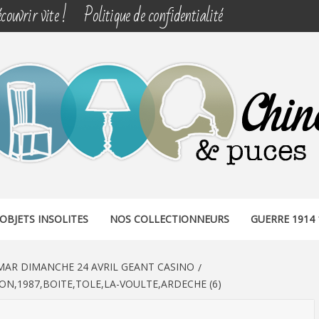
couvrir vite !
Politique de confidentialité
& PUCES
OBJETS INSOLITES
NOS COLLECTIONNEURS
GUERRE 1914 
AR DIMANCHE 24 AVRIL GEANT CASINO
N,1987,BOITE,TOLE,LA-VOULTE,ARDECHE (6)