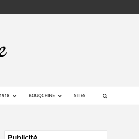
1918
BOUQCHINE
SITES
Publicité