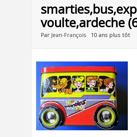
smarties,bus,exp
voulte,ardeche (6
Par
Jean-François
10 ans plus tôt