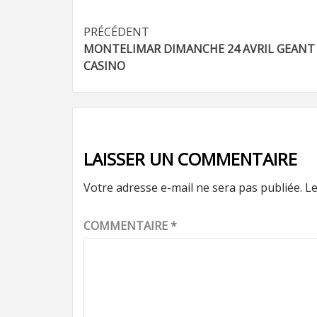
Navigation
PRÉCÉDENT
MONTELIMAR DIMANCHE 24 AVRIL GEANT
d’article
CASINO
LAISSER UN COMMENTAIRE
Votre adresse e-mail ne sera pas publiée.
Le
COMMENTAIRE
*