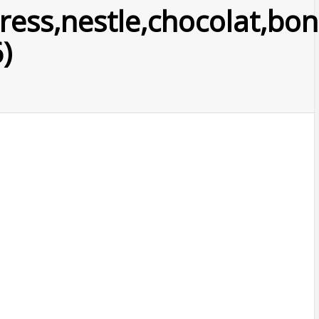
ress,nestle,chocolat,bon
)