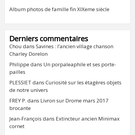
Album photos de famille fin XIXeme siècle
Derniers commentaires
Chou
dans
Savines : l’ancien village chanson
Charley Dorelon
Philippe
dans
Un porpaleaphile et ses porte-
pailles
PLESSIET
dans
Curiosité sur les étagères objets
de notre univers
FREY P.
dans
Livron sur Drome mars 2017
brocante
Jean-François
dans
Extincteur ancien Minimax
cornet