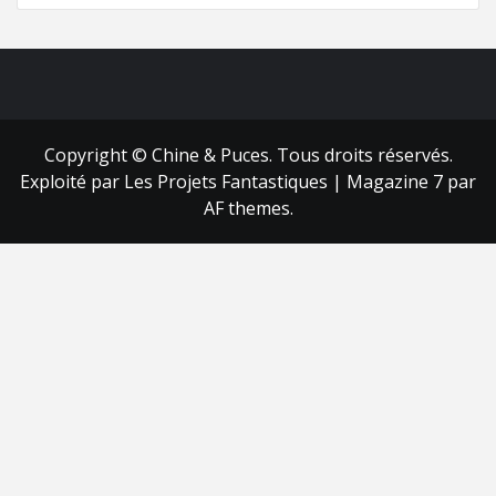
FB
RSS
Copyright © Chine & Puces. Tous droits réservés.
Exploité par Les Projets Fantastiques
|
Magazine 7
par
AF themes.