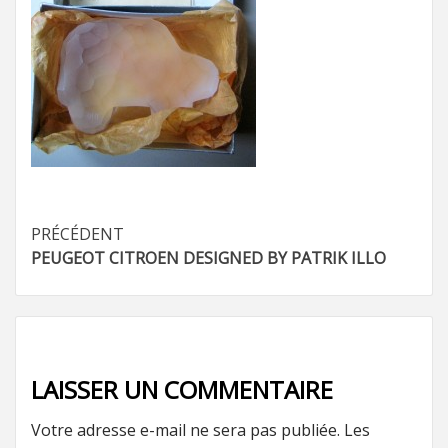
Navigation
PRÉCÉDENT
PEUGEOT CITROEN DESIGNED BY PATRIK ILLO
d’article
LAISSER UN COMMENTAIRE
Votre adresse e-mail ne sera pas publiée.
Les