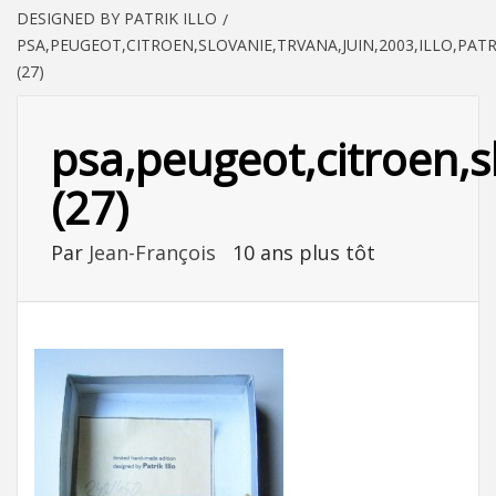
DESIGNED BY PATRIK ILLO
PSA,PEUGEOT,CITROEN,SLOVANIE,TRVANA,JUIN,2003,ILLO,PATR
(27)
psa,peugeot,citroen,sl
(27)
Par
Jean-François
10 ans plus tôt