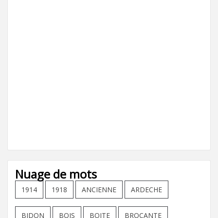
Nuage de mots
1914
1918
ANCIENNE
ARDECHE
BIDON
BOIS
BOITE
BROCANTE