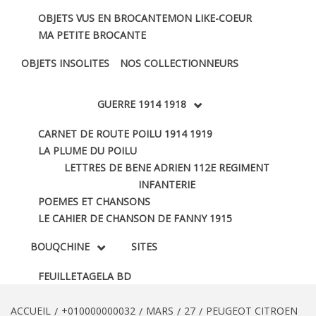
OBJETS VUS EN BROCANTE
MON LIKE-COEUR
MA PETITE BROCANTE
OBJETS INSOLITES
NOS COLLECTIONNEURS
GUERRE 1914 1918
CARNET DE ROUTE POILU 1914 1919
LA PLUME DU POILU
LETTRES DE BENE ADRIEN 112E REGIMENT
INFANTERIE
POEMES ET CHANSONS
LE CAHIER DE CHANSON DE FANNY 1915
BOUQCHINE
SITES
FEUILLETAGE
LA BD
ACCUEIL
+010000000032
MARS
27
PEUGEOT CITROEN