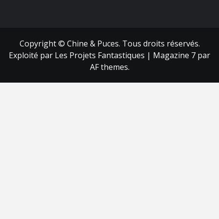
FB
RSS
Copyright © Chine & Puces. Tous droits réservés.
Exploité par Les Projets Fantastiques
|
Magazine 7
par
AF themes.