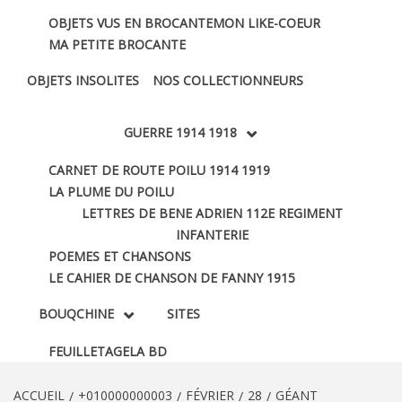
OBJETS VUS EN BROCANTE
MON LIKE-COEUR
MA PETITE BROCANTE
OBJETS INSOLITES
NOS COLLECTIONNEURS
GUERRE 1914 1918
CARNET DE ROUTE POILU 1914 1919
LA PLUME DU POILU
LETTRES DE BENE ADRIEN 112E REGIMENT
INFANTERIE
POEMES ET CHANSONS
LE CAHIER DE CHANSON DE FANNY 1915
BOUQCHINE
SITES
FEUILLETAGE
LA BD
ACCUEIL
+010000000003
FÉVRIER
28
GÉANT