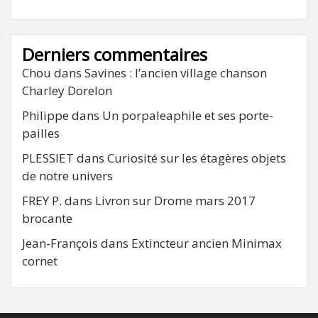
Derniers commentaires
Chou
dans
Savines : l’ancien village chanson
Charley Dorelon
Philippe
dans
Un porpaleaphile et ses porte-
pailles
PLESSIET
dans
Curiosité sur les étagères objets
de notre univers
FREY P.
dans
Livron sur Drome mars 2017
brocante
Jean-François
dans
Extincteur ancien Minimax
cornet