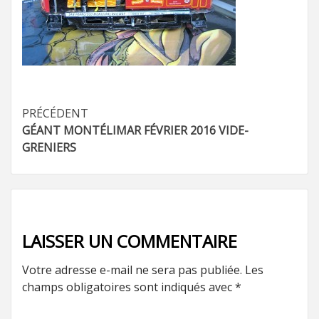
Navigation
PRÉCÉDENT
GÉANT MONTÉLIMAR FÉVRIER 2016 VIDE-
d’article
GRENIERS
LAISSER UN COMMENTAIRE
Votre adresse e-mail ne sera pas publiée.
Les
champs obligatoires sont indiqués avec
*