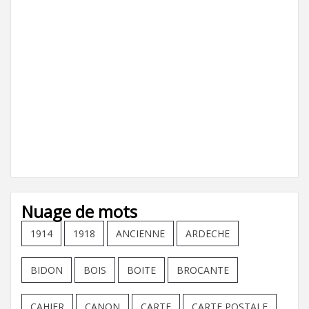
Nuage de mots
1914
1918
ANCIENNE
ARDECHE
BIDON
BOIS
BOITE
BROCANTE
CAHIER
CANON
CARTE
CARTE POSTALE