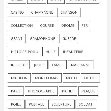
CASINO
CHAMPAGNE
CHANSON
COLLECTION
COURSE
DROME
FER
GEANT
GRAMOPHONE
GUERRE
HISTOIRE-POILU
HUILE
INFANTERIE
INSOLITE
JOUET
LAMPE
MARSANNE
MICHELIN
MONTELIMAR
MOTO
OUTILS
PARIS
PHONOGRAPHE
PICHET
PLAQUE
POILU
POSTALE
SCULPTURE
SOLDAT