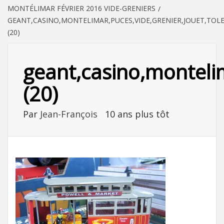
MONTÉLIMAR FÉVRIER 2016 VIDE-GRENIERS
GEANT,CASINO,MONTELIMAR,PUCES,VIDE,GRENIER,JOUET,TOL
(20)
geant,casino,montelim
(20)
Par
Jean-François
10 ans plus tôt