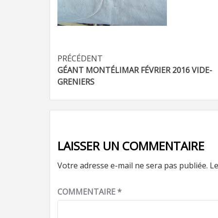
Navigation
PRÉCÉDENT
GÉANT MONTÉLIMAR FÉVRIER 2016 VIDE-
d’article
GRENIERS
LAISSER UN COMMENTAIRE
Votre adresse e-mail ne sera pas publiée.
Le
COMMENTAIRE
*