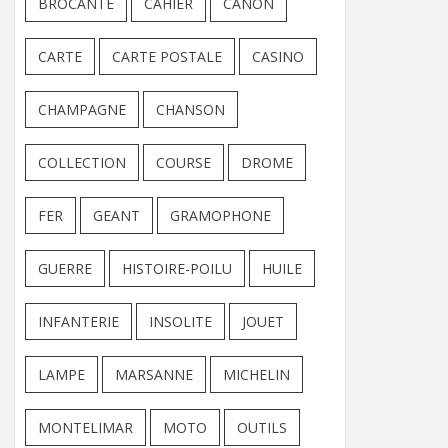
BROCANTE
CAHIER
CANON
CARTE
CARTE POSTALE
CASINO
CHAMPAGNE
CHANSON
COLLECTION
COURSE
DROME
FER
GEANT
GRAMOPHONE
GUERRE
HISTOIRE-POILU
HUILE
INFANTERIE
INSOLITE
JOUET
LAMPE
MARSANNE
MICHELIN
MONTELIMAR
MOTO
OUTILS