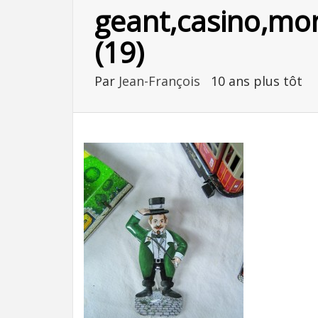
geant,casino,mon
(19)
Par
Jean-François
10 ans plus tôt