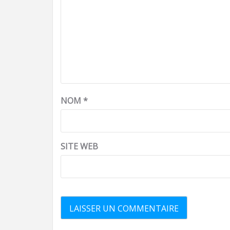
NOM
*
SITE WEB