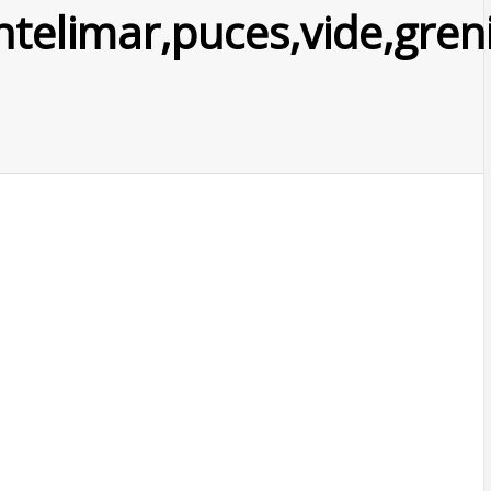
telimar,puces,vide,greni