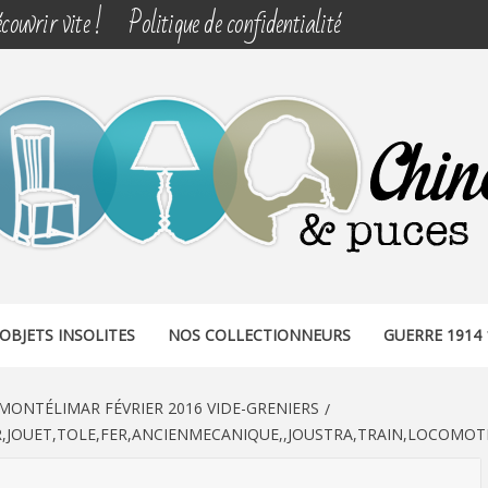
couvrir vite !
Politique de confidentialité
& PUCES
OBJETS INSOLITES
NOS COLLECTIONNEURS
GUERRE 1914 
MONTÉLIMAR FÉVRIER 2016 VIDE-GRENIERS
,JOUET,TOLE,FER,ANCIENMECANIQUE,,JOUSTRA,TRAIN,LOCOMOTI