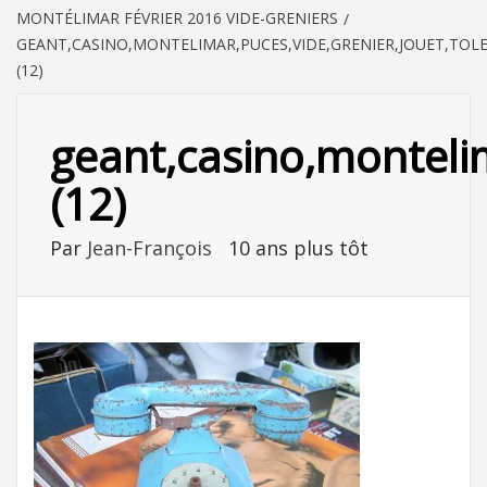
MONTÉLIMAR FÉVRIER 2016 VIDE-GRENIERS
GEANT,CASINO,MONTELIMAR,PUCES,VIDE,GRENIER,JOUET,TOL
(12)
geant,casino,montelim
(12)
Par
Jean-François
10 ans plus tôt