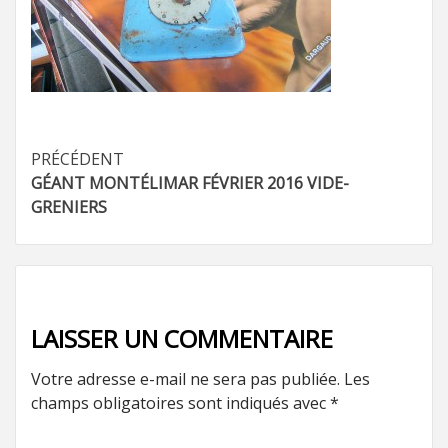
Navigation
PRÉCÉDENT
GÉANT MONTÉLIMAR FÉVRIER 2016 VIDE-
d’article
GRENIERS
LAISSER UN COMMENTAIRE
Votre adresse e-mail ne sera pas publiée.
Les
champs obligatoires sont indiqués avec
*