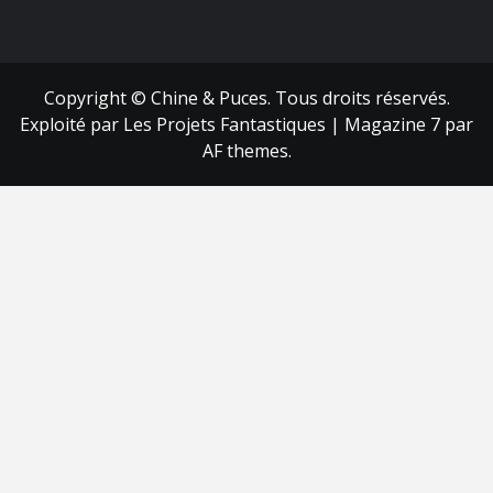
FB
RSS
Copyright © Chine & Puces. Tous droits réservés.
Exploité par Les Projets Fantastiques
|
Magazine 7
par
AF themes.