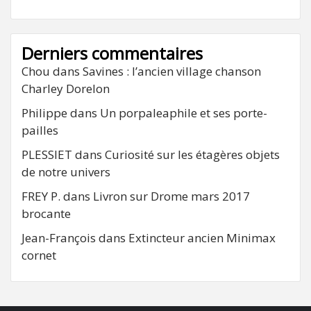
Derniers commentaires
Chou
dans
Savines : l’ancien village chanson
Charley Dorelon
Philippe
dans
Un porpaleaphile et ses porte-
pailles
PLESSIET
dans
Curiosité sur les étagères objets
de notre univers
FREY P.
dans
Livron sur Drome mars 2017
brocante
Jean-François
dans
Extincteur ancien Minimax
cornet