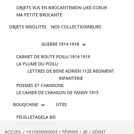
OBJETS VUS EN BROCANTE
MON LIKE-COEUR
MA PETITE BROCANTE
OBJETS INSOLITES
NOS COLLECTIONNEURS
GUERRE 1914 1918
CARNET DE ROUTE POILU 1914 1919
LA PLUME DU POILU
LETTRES DE BENE ADRIEN 112E REGIMENT
INFANTERIE
POEMES ET CHANSONS
LE CAHIER DE CHANSON DE FANNY 1915
BOUQCHINE
SITES
FEUILLETAGE
LA BD
ACCUEIL
+010000000003
FÉVRIER
28
GÉANT