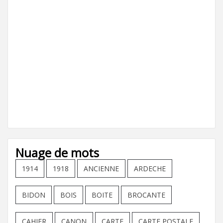
Nuage de mots
1914
1918
ANCIENNE
ARDECHE
BIDON
BOIS
BOITE
BROCANTE
CAHIER
CANON
CARTE
CARTE POSTALE