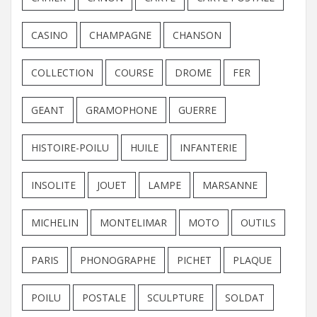
CASINO
CHAMPAGNE
CHANSON
COLLECTION
COURSE
DROME
FER
GEANT
GRAMOPHONE
GUERRE
HISTOIRE-POILU
HUILE
INFANTERIE
INSOLITE
JOUET
LAMPE
MARSANNE
MICHELIN
MONTELIMAR
MOTO
OUTILS
PARIS
PHONOGRAPHE
PICHET
PLAQUE
POILU
POSTALE
SCULPTURE
SOLDAT