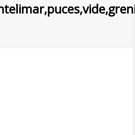
telimar,puces,vide,greni