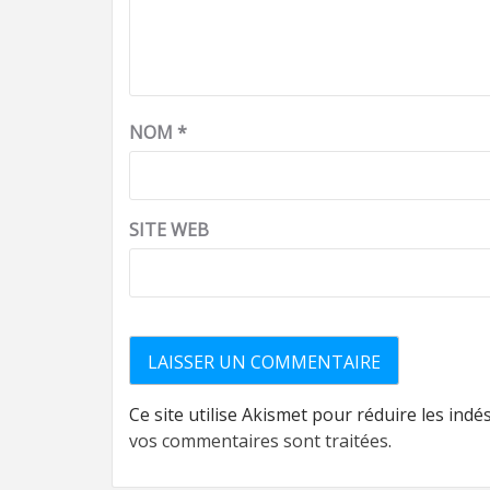
NOM
*
SITE WEB
Ce site utilise Akismet pour réduire les indé
vos commentaires sont traitées
.