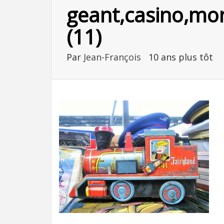
geant,casino,mon
(11)
Par
Jean-François
10 ans plus tôt