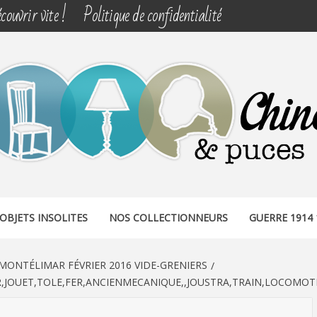
couvrir vite !
Politique de confidentialité
& PUCES
OBJETS INSOLITES
NOS COLLECTIONNEURS
GUERRE 1914 
MONTÉLIMAR FÉVRIER 2016 VIDE-GRENIERS
,JOUET,TOLE,FER,ANCIENMECANIQUE,,JOUSTRA,TRAIN,LOCOMOTI