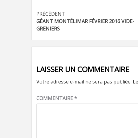
Navigation
PRÉCÉDENT
GÉANT MONTÉLIMAR FÉVRIER 2016 VIDE-
d’article
GRENIERS
LAISSER UN COMMENTAIRE
Votre adresse e-mail ne sera pas publiée.
Le
COMMENTAIRE
*