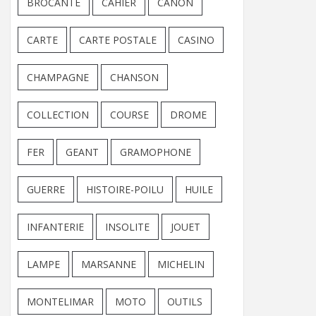
BROCANTE
CAHIER
CANON
CARTE
CARTE POSTALE
CASINO
CHAMPAGNE
CHANSON
COLLECTION
COURSE
DROME
FER
GEANT
GRAMOPHONE
GUERRE
HISTOIRE-POILU
HUILE
INFANTERIE
INSOLITE
JOUET
LAMPE
MARSANNE
MICHELIN
MONTELIMAR
MOTO
OUTILS