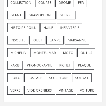
COLLECTION
COURSE
DROME
FER
GEANT
GRAMOPHONE
GUERRE
HISTOIRE-POILU
HUILE
INFANTERIE
INSOLITE
JOUET
LAMPE
MARSANNE
MICHELIN
MONTELIMAR
MOTO
OUTILS
PARIS
PHONOGRAPHE
PICHET
PLAQUE
POILU
POSTALE
SCULPTURE
SOLDAT
VERRE
VIDE-GRENIERS
VINTAGE
VOITURE