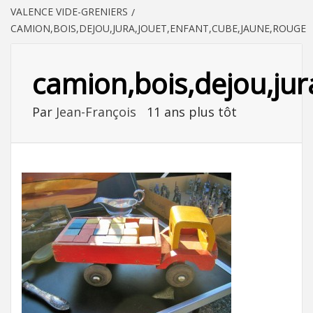
VALENCE VIDE-GRENIERS
CAMION,BOIS,DEJOU,JURA,JOUET,ENFANT,CUBE,JAUNE,ROUGE
camion,bois,dejou,jur
Par
Jean-François
11 ans plus tôt