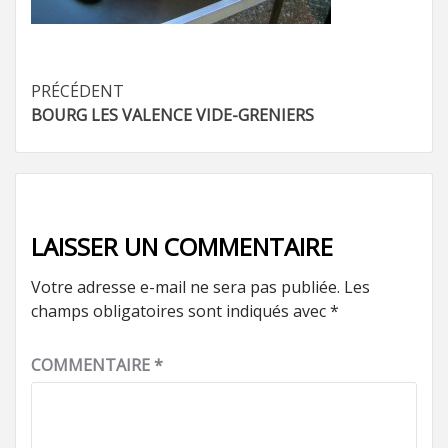
Navigation
PRÉCÉDENT
BOURG LES VALENCE VIDE-GRENIERS
d’article
LAISSER UN COMMENTAIRE
Votre adresse e-mail ne sera pas publiée.
Les
champs obligatoires sont indiqués avec
*
COMMENTAIRE
*