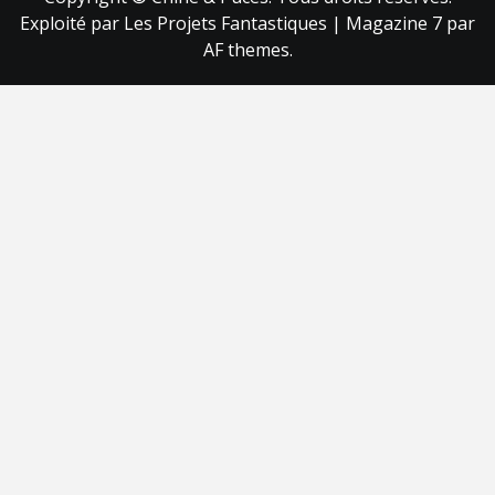
Exploité par Les Projets Fantastiques
|
Magazine 7
par
AF themes.