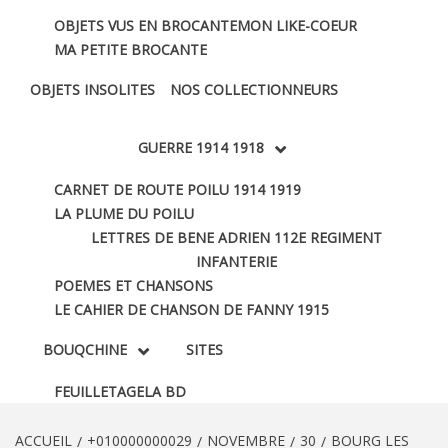
OBJETS VUS EN BROCANTE
MON LIKE-COEUR
MA PETITE BROCANTE
OBJETS INSOLITES
NOS COLLECTIONNEURS
GUERRE 1914 1918
CARNET DE ROUTE POILU 1914 1919
LA PLUME DU POILU
LETTRES DE BENE ADRIEN 112E REGIMENT
INFANTERIE
POEMES ET CHANSONS
LE CAHIER DE CHANSON DE FANNY 1915
BOUQCHINE
SITES
FEUILLETAGE
LA BD
ACCUEIL
+010000000029
NOVEMBRE
30
BOURG LES