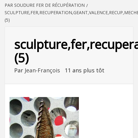
PAR SOUDURE FER DE RÉCUPÉRATION
SCULPTURE,FER,RECUPERATION,GEANT,VALENCE,RECUP,MECHE
(5)
sculpture,fer,recuper
(5)
Par
Jean-François
11 ans plus tôt