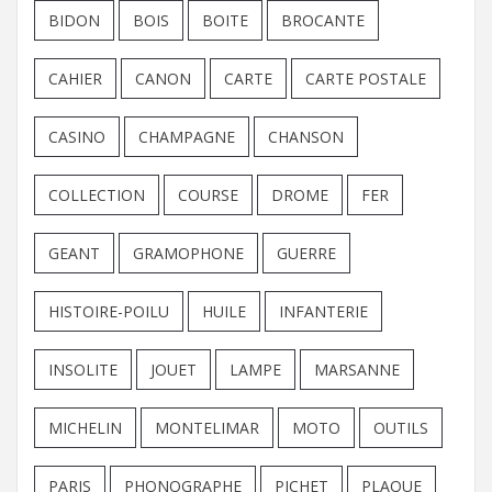
BIDON
BOIS
BOITE
BROCANTE
CAHIER
CANON
CARTE
CARTE POSTALE
CASINO
CHAMPAGNE
CHANSON
COLLECTION
COURSE
DROME
FER
GEANT
GRAMOPHONE
GUERRE
HISTOIRE-POILU
HUILE
INFANTERIE
INSOLITE
JOUET
LAMPE
MARSANNE
MICHELIN
MONTELIMAR
MOTO
OUTILS
PARIS
PHONOGRAPHE
PICHET
PLAQUE