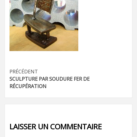
Navigation
PRÉCÉDENT
SCULPTURE PAR SOUDURE FER DE
d’article
RÉCUPÉRATION
LAISSER UN COMMENTAIRE