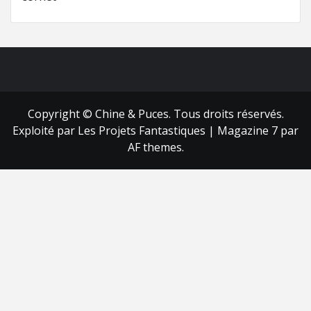
FB
RSS
Copyright © Chine & Puces. Tous droits réservés.
Exploité par Les Projets Fantastiques
|
Magazine 7
par
AF themes.