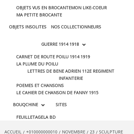
OBJETS VUS EN BROCANTE
MON LIKE-COEUR
MA PETITE BROCANTE
OBJETS INSOLITES
NOS COLLECTIONNEURS
GUERRE 1914 1918
CARNET DE ROUTE POILU 1914 1919
LA PLUME DU POILU
LETTRES DE BENE ADRIEN 112E REGIMENT
INFANTERIE
POEMES ET CHANSONS
LE CAHIER DE CHANSON DE FANNY 1915
BOUQCHINE
SITES
FEUILLETAGE
LA BD
ACCUEIL
+010000000010
NOVEMBRE
23
SCULPTURE