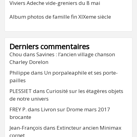
Viviers Adeche vide-greniers du 8 mai
Album photos de famille fin XIXeme siècle
Derniers commentaires
Chou
dans
Savines : l’ancien village chanson
Charley Dorelon
Philippe
dans
Un porpaleaphile et ses porte-
pailles
PLESSIET
dans
Curiosité sur les étagères objets
de notre univers
FREY P.
dans
Livron sur Drome mars 2017
brocante
Jean-François
dans
Extincteur ancien Minimax
cornet