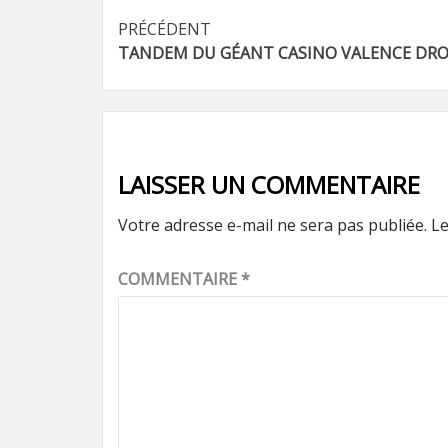
Navigation
PRÉCÉDENT
TANDEM DU GÉANT CASINO VALENCE DR
d’article
LAISSER UN COMMENTAIRE
Votre adresse e-mail ne sera pas publiée.
Le
COMMENTAIRE
*