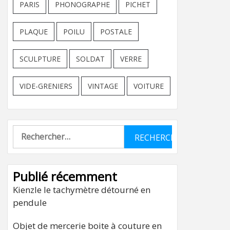
PARIS
PHONOGRAPHE
PICHET
PLAQUE
POILU
POSTALE
SCULPTURE
SOLDAT
VERRE
VIDE-GRENIERS
VINTAGE
VOITURE
Rechercher :
Publié récemment
Kienzle le tachymètre détourné en
pendule
Objet de mercerie boite à couture en