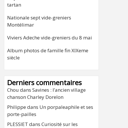
tartan
Nationale sept vide-greniers
Montélimar
Viviers Adeche vide-greniers du 8 mai
Album photos de famille fin XIXeme
siècle
Derniers commentaires
Chou
dans
Savines : l’ancien village
chanson Charley Dorelon
Philippe
dans
Un porpaleaphile et ses
porte-pailles
PLESSIET
dans
Curiosité sur les