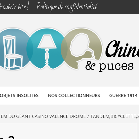
couvrir vite !
Politique de confidentialité
& PUCES
OBJETS INSOLITES
NOS COLLECTIONNEURS
GUERRE 1914 
EM DU GÉANT CASINO VALENCE DROME
TANDEM,BICYCLETTE,2