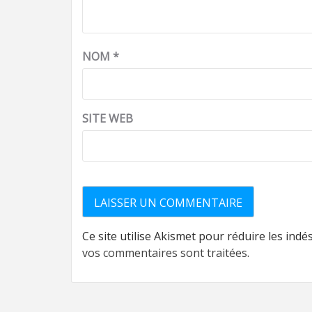
NOM
*
SITE WEB
Ce site utilise Akismet pour réduire les indé
vos commentaires sont traitées
.