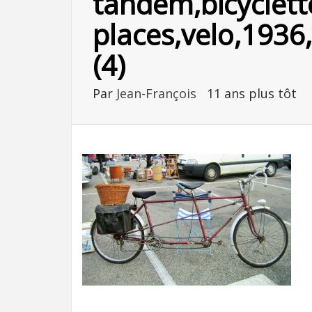
tandem,bicyclett
places,velo,1936
(4)
Par
Jean-François
11 ans plus tôt