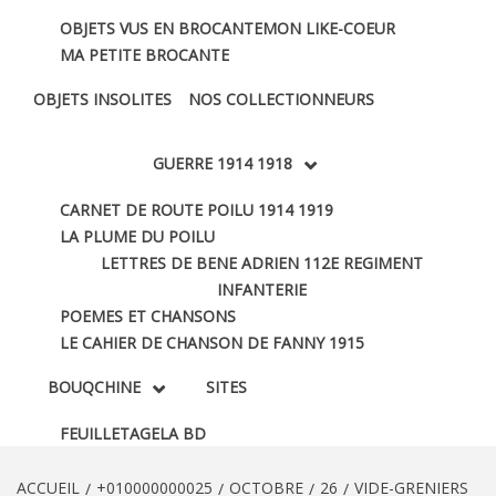
OBJETS VUS EN BROCANTE
MON LIKE-COEUR
MA PETITE BROCANTE
OBJETS INSOLITES
NOS COLLECTIONNEURS
GUERRE 1914 1918
CARNET DE ROUTE POILU 1914 1919
LA PLUME DU POILU
LETTRES DE BENE ADRIEN 112E REGIMENT
INFANTERIE
POEMES ET CHANSONS
LE CAHIER DE CHANSON DE FANNY 1915
BOUQCHINE
SITES
FEUILLETAGE
LA BD
ACCUEIL
+010000000025
OCTOBRE
26
VIDE-GRENIERS