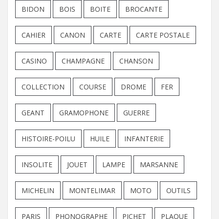
BIDON
BOIS
BOITE
BROCANTE
CAHIER
CANON
CARTE
CARTE POSTALE
CASINO
CHAMPAGNE
CHANSON
COLLECTION
COURSE
DROME
FER
GEANT
GRAMOPHONE
GUERRE
HISTOIRE-POILU
HUILE
INFANTERIE
INSOLITE
JOUET
LAMPE
MARSANNE
MICHELIN
MONTELIMAR
MOTO
OUTILS
PARIS
PHONOGRAPHE
PICHET
PLAQUE