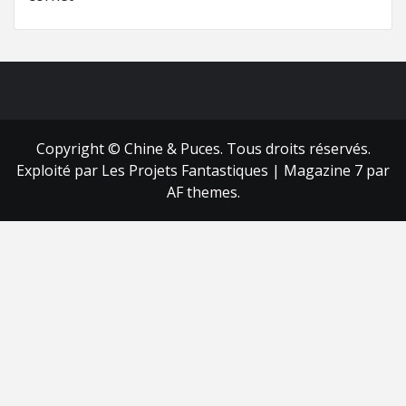
FB
RSS
Copyright © Chine & Puces. Tous droits réservés.
Exploité par Les Projets Fantastiques
|
Magazine 7
par
AF themes.