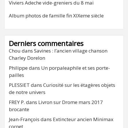
Viviers Adeche vide-greniers du 8 mai
Album photos de famille fin XIXeme siècle
Derniers commentaires
Chou
dans
Savines : l’ancien village chanson
Charley Dorelon
Philippe
dans
Un porpaleaphile et ses porte-
pailles
PLESSIET
dans
Curiosité sur les étagères objets
de notre univers
FREY P.
dans
Livron sur Drome mars 2017
brocante
Jean-François
dans
Extincteur ancien Minimax
cornet