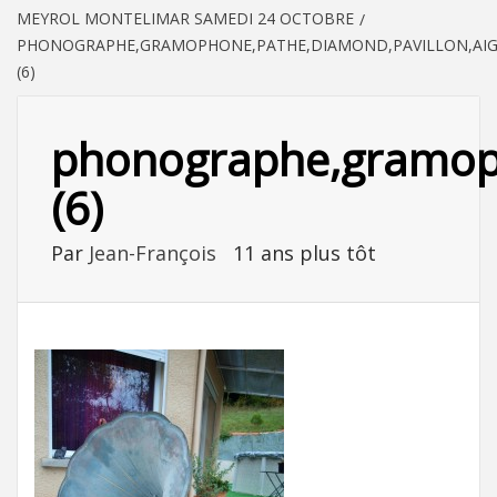
MEYROL MONTELIMAR SAMEDI 24 OCTOBRE
PHONOGRAPHE,GRAMOPHONE,PATHE,DIAMOND,PAVILLON,AIGU
(6)
phonographe,gramopho
(6)
Par
Jean-François
11 ans plus tôt