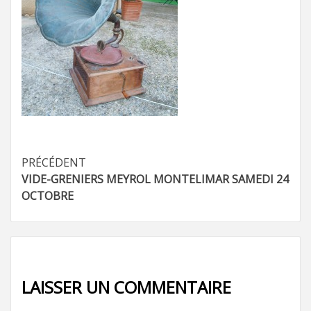
Navigation
PRÉCÉDENT
VIDE-GRENIERS MEYROL MONTELIMAR SAMEDI 24
d’article
OCTOBRE
LAISSER UN COMMENTAIRE