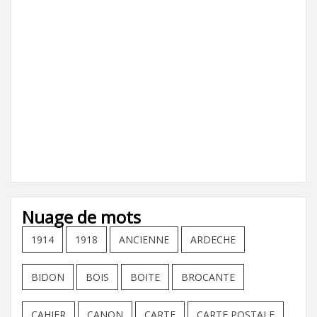
Nuage de mots
1914
1918
ANCIENNE
ARDECHE
BIDON
BOIS
BOITE
BROCANTE
CAHIER
CANON
CARTE
CARTE POSTALE