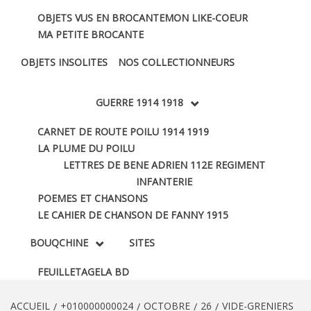
OBJETS VUS EN BROCANTE
MON LIKE-COEUR
MA PETITE BROCANTE
OBJETS INSOLITES
NOS COLLECTIONNEURS
GUERRE 1914 1918
CARNET DE ROUTE POILU 1914 1919
LA PLUME DU POILU
LETTRES DE BENE ADRIEN 112E REGIMENT
INFANTERIE
POEMES ET CHANSONS
LE CAHIER DE CHANSON DE FANNY 1915
BOUQCHINE
SITES
FEUILLETAGE
LA BD
ACCUEIL
+010000000024
OCTOBRE
26
VIDE-GRENIERS