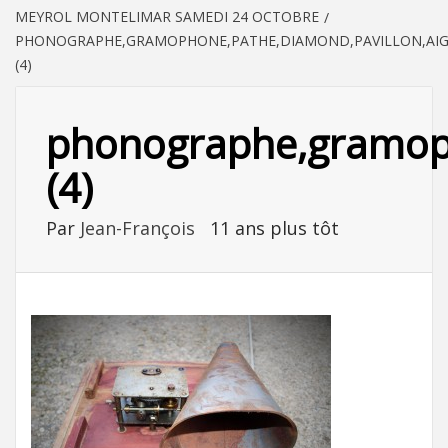
MEYROL MONTELIMAR SAMEDI 24 OCTOBRE
PHONOGRAPHE,GRAMOPHONE,PATHE,DIAMOND,PAVILLON,AIGU
(4)
phonographe,gramopho
(4)
Par
Jean-François
11 ans plus tôt