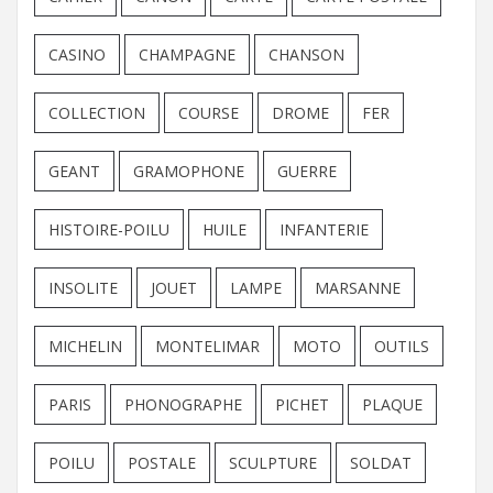
CASINO
CHAMPAGNE
CHANSON
COLLECTION
COURSE
DROME
FER
GEANT
GRAMOPHONE
GUERRE
HISTOIRE-POILU
HUILE
INFANTERIE
INSOLITE
JOUET
LAMPE
MARSANNE
MICHELIN
MONTELIMAR
MOTO
OUTILS
PARIS
PHONOGRAPHE
PICHET
PLAQUE
POILU
POSTALE
SCULPTURE
SOLDAT