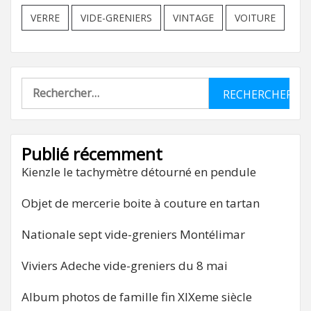
VERRE
VIDE-GRENIERS
VINTAGE
VOITURE
Rechercher :
Publié récemment
Kienzle le tachymètre détourné en pendule
Objet de mercerie boite à couture en tartan
Nationale sept vide-greniers Montélimar
Viviers Adeche vide-greniers du 8 mai
Album photos de famille fin XIXeme siècle