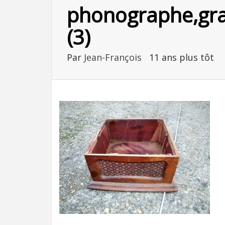
phonographe,gra
(3)
Par
Jean-François
11 ans plus tôt