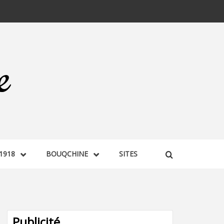
1918
BOUQCHINE
SITES
Publicité