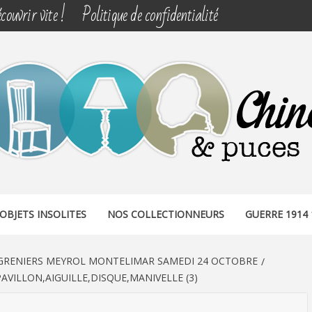
couvrir vite !
Politique de confidentialité
& PUCES
OBJETS INSOLITES
NOS COLLECTIONNEURS
GUERRE 1914 
-GRENIERS MEYROL MONTELIMAR SAMEDI 24 OCTOBRE
LLON,AIGUILLE,DISQUE,MANIVELLE (3)