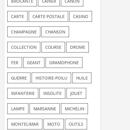
BROCANTE
CAHIER
CANON
CARTE
CARTE POSTALE
CASINO
CHAMPAGNE
CHANSON
COLLECTION
COURSE
DROME
FER
GEANT
GRAMOPHONE
GUERRE
HISTOIRE-POILU
HUILE
INFANTERIE
INSOLITE
JOUET
LAMPE
MARSANNE
MICHELIN
MONTELIMAR
MOTO
OUTILS