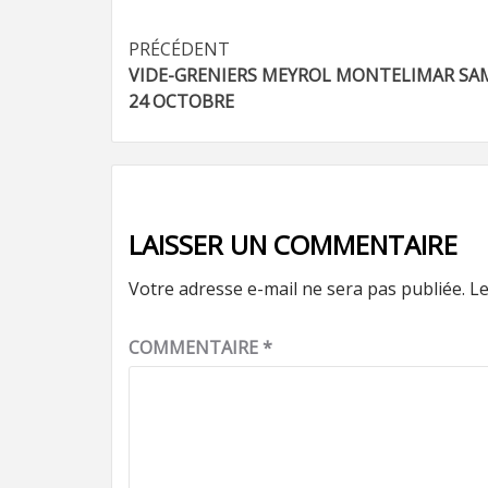
Navigation
PRÉCÉDENT
VIDE-GRENIERS MEYROL MONTELIMAR SA
d’article
24 OCTOBRE
LAISSER UN COMMENTAIRE
Votre adresse e-mail ne sera pas publiée.
Le
COMMENTAIRE
*