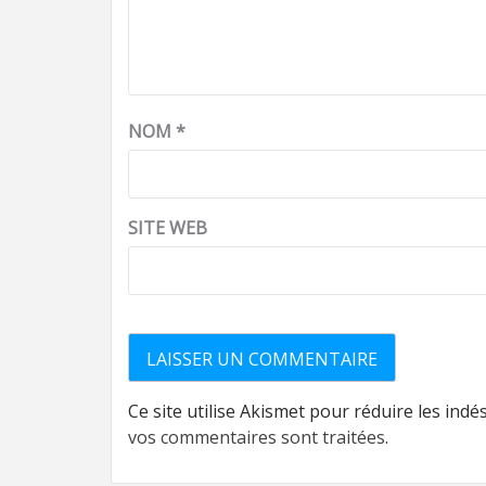
NOM
*
SITE WEB
Ce site utilise Akismet pour réduire les indé
vos commentaires sont traitées
.