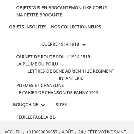
OBJETS VUS EN BROCANTE
MON LIKE-COEUR
MA PETITE BROCANTE
OBJETS INSOLITES
NOS COLLECTIONNEURS
GUERRE 1914 1918
CARNET DE ROUTE POILU 1914 1919
LA PLUME DU POILU
LETTRES DE BENE ADRIEN 112E REGIMENT
INFANTERIE
POEMES ET CHANSONS
LE CAHIER DE CHANSON DE FANNY 1915
BOUQCHINE
SITES
FEUILLETAGE
LA BD
ACCUEIL
+010000000057
AOÛT
24
FÊTE VOTIVE SAINT