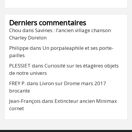
Derniers commentaires
Chou
dans
Savines : l’ancien village chanson
Charley Dorelon
Philippe
dans
Un porpaleaphile et ses porte-
pailles
PLESSIET
dans
Curiosité sur les étagères objets
de notre univers
FREY P.
dans
Livron sur Drome mars 2017
brocante
Jean-François
dans
Extincteur ancien Minimax
cornet