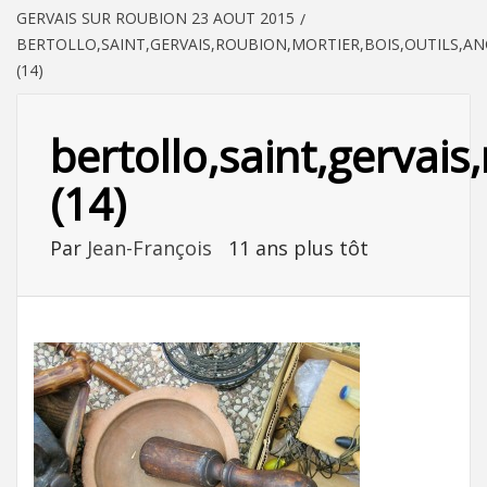
GERVAIS SUR ROUBION 23 AOUT 2015
BERTOLLO,SAINT,GERVAIS,ROUBION,MORTIER,BOIS,OUTILS,AN
(14)
bertollo,saint,gervais
(14)
Par
Jean-François
11 ans plus tôt