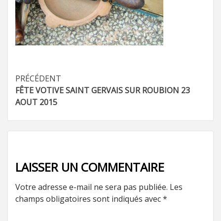
Navigation
PRÉCÉDENT
FÊTE VOTIVE SAINT GERVAIS SUR ROUBION 23
d’article
AOUT 2015
LAISSER UN COMMENTAIRE
Votre adresse e-mail ne sera pas publiée.
Les
champs obligatoires sont indiqués avec
*