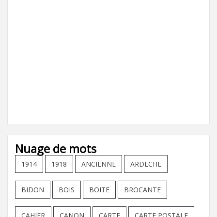
Nuage de mots
1914
1918
ANCIENNE
ARDECHE
BIDON
BOIS
BOITE
BROCANTE
CAHIER
CANON
CARTE
CARTE POSTALE