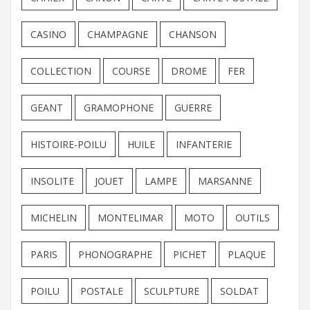
CASINO
CHAMPAGNE
CHANSON
COLLECTION
COURSE
DROME
FER
GEANT
GRAMOPHONE
GUERRE
HISTOIRE-POILU
HUILE
INFANTERIE
INSOLITE
JOUET
LAMPE
MARSANNE
MICHELIN
MONTELIMAR
MOTO
OUTILS
PARIS
PHONOGRAPHE
PICHET
PLAQUE
POILU
POSTALE
SCULPTURE
SOLDAT