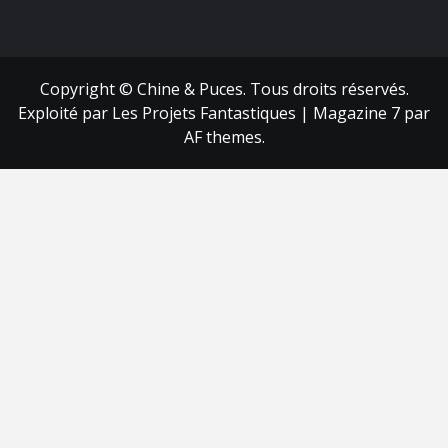
FB
RSS
Copyright © Chine & Puces. Tous droits réservés.
Exploité par Les Projets Fantastiques
|
Magazine 7
par
AF themes.