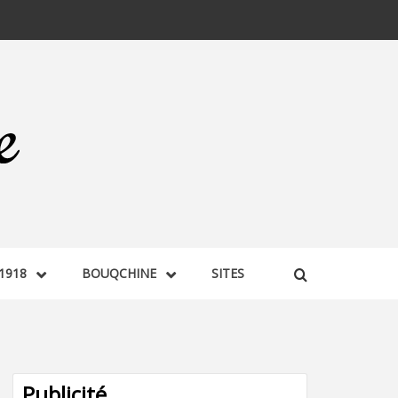
1918
BOUQCHINE
SITES
Publicité