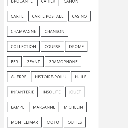
BROCANTE
CAHIER
CANON
CARTE
CARTE POSTALE
CASINO
CHAMPAGNE
CHANSON
COLLECTION
COURSE
DROME
FER
GEANT
GRAMOPHONE
GUERRE
HISTOIRE-POILU
HUILE
INFANTERIE
INSOLITE
JOUET
LAMPE
MARSANNE
MICHELIN
MONTELIMAR
MOTO
OUTILS