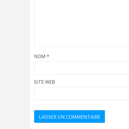
NOM
*
SITE WEB