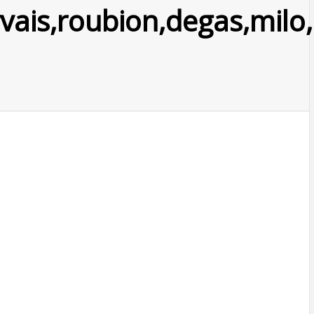
ervais,roubion,degas,mi