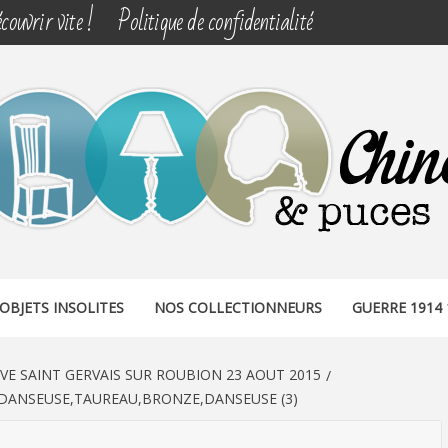
couvrir vite !
Politique de confidentialité
& PUCES
OBJETS INSOLITES
NOS COLLECTIONNEURS
GUERRE 1914 
IVE SAINT GERVAIS SUR ROUBION 23 AOUT 2015
,DANSEUSE,TAUREAU,BRONZE,DANSEUSE (3)