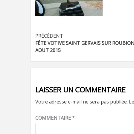
Navigation
PRÉCÉDENT
FÊTE VOTIVE SAINT GERVAIS SUR ROUBION
d’article
AOUT 2015
LAISSER UN COMMENTAIRE
Votre adresse e-mail ne sera pas publiée.
Le
COMMENTAIRE
*