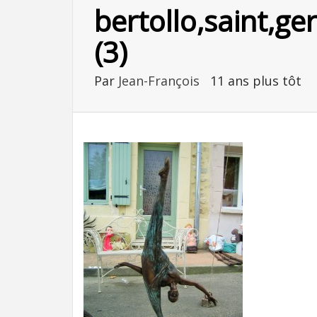
bertollo,saint,g
(3)
Par
Jean-François
11 ans plus tôt