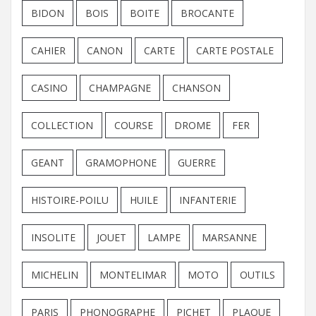
BIDON
BOIS
BOITE
BROCANTE
CAHIER
CANON
CARTE
CARTE POSTALE
CASINO
CHAMPAGNE
CHANSON
COLLECTION
COURSE
DROME
FER
GEANT
GRAMOPHONE
GUERRE
HISTOIRE-POILU
HUILE
INFANTERIE
INSOLITE
JOUET
LAMPE
MARSANNE
MICHELIN
MONTELIMAR
MOTO
OUTILS
PARIS
PHONOGRAPHE
PICHET
PLAQUE