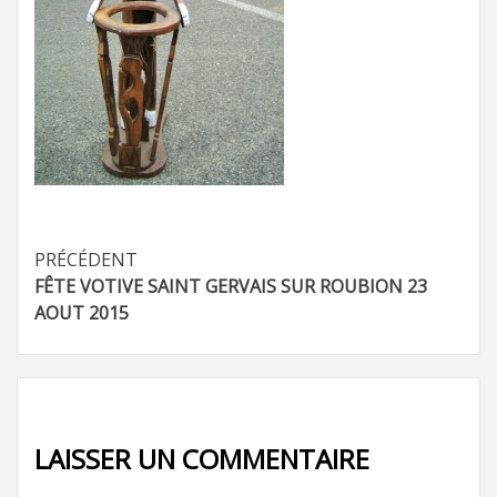
Navigation
PRÉCÉDENT
FÊTE VOTIVE SAINT GERVAIS SUR ROUBION 23
d’article
AOUT 2015
LAISSER UN COMMENTAIRE