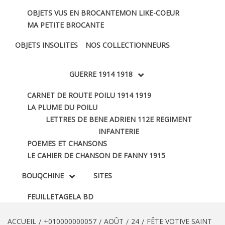
OBJETS VUS EN BROCANTE
MON LIKE-COEUR
MA PETITE BROCANTE
OBJETS INSOLITES
NOS COLLECTIONNEURS
GUERRE 1914 1918
CARNET DE ROUTE POILU 1914 1919
LA PLUME DU POILU
LETTRES DE BENE ADRIEN 112E REGIMENT
INFANTERIE
POEMES ET CHANSONS
LE CAHIER DE CHANSON DE FANNY 1915
BOUQCHINE
SITES
FEUILLETAGE
LA BD
ACCUEIL
+010000000057
AOÛT
24
FÊTE VOTIVE SAINT