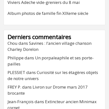
Viviers Adeche vide-greniers du 8 mai
Album photos de famille fin XIXeme siècle
Derniers commentaires
Chou
dans
Savines : l’ancien village chanson
Charley Dorelon
Philippe
dans
Un porpaleaphile et ses porte-
pailles
PLESSIET
dans
Curiosité sur les étagères objets
de notre univers
FREY P.
dans
Livron sur Drome mars 2017
brocante
Jean-François
dans
Extincteur ancien Minimax
cornet