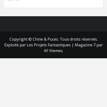
FB
RSS
Copyright © Chine & Puces. Tous droits réservés.
Exploité par Les Projets Fantastiques
|
Magazine 7
par
AF themes.