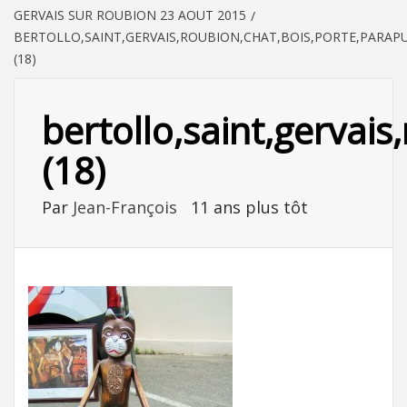
GERVAIS SUR ROUBION 23 AOUT 2015
BERTOLLO,SAINT,GERVAIS,ROUBION,CHAT,BOIS,PORTE,PARAPU
(18)
bertollo,saint,gervais
(18)
Par
Jean-François
11 ans plus tôt