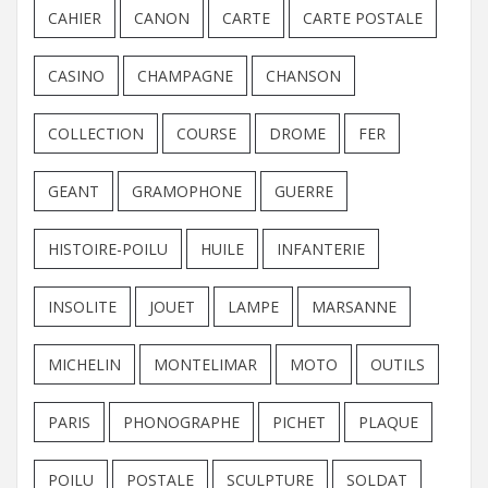
CAHIER
CANON
CARTE
CARTE POSTALE
CASINO
CHAMPAGNE
CHANSON
COLLECTION
COURSE
DROME
FER
GEANT
GRAMOPHONE
GUERRE
HISTOIRE-POILU
HUILE
INFANTERIE
INSOLITE
JOUET
LAMPE
MARSANNE
MICHELIN
MONTELIMAR
MOTO
OUTILS
PARIS
PHONOGRAPHE
PICHET
PLAQUE
POILU
POSTALE
SCULPTURE
SOLDAT