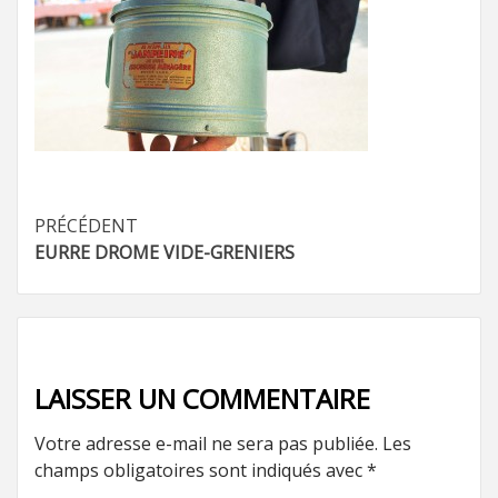
Navigation
PRÉCÉDENT
EURRE DROME VIDE-GRENIERS
d’article
LAISSER UN COMMENTAIRE
Votre adresse e-mail ne sera pas publiée.
Les
champs obligatoires sont indiqués avec
*