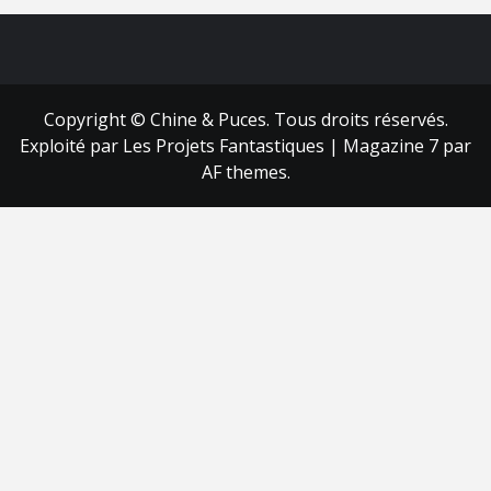
FB
RSS
Copyright © Chine & Puces. Tous droits réservés.
Exploité par Les Projets Fantastiques
|
Magazine 7
par
AF themes.