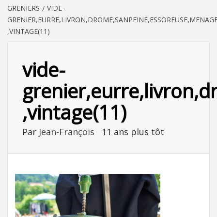
GRENIERS
VIDE-
GRENIER,EURRE,LIVRON,DROME,SANPEINE,ESSOREUSE,MENAG
,VINTAGE(11)
vide-
grenier,eurre,livron
,vintage(11)
Par
Jean-François
11 ans plus tôt