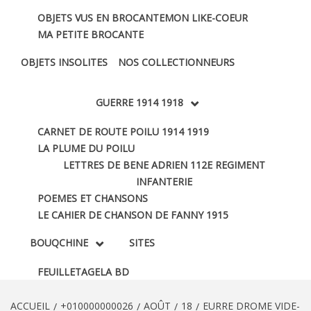
OBJETS VUS EN BROCANTE
MON LIKE-COEUR
MA PETITE BROCANTE
OBJETS INSOLITES
NOS COLLECTIONNEURS
GUERRE 1914 1918
CARNET DE ROUTE POILU 1914 1919
LA PLUME DU POILU
LETTRES DE BENE ADRIEN 112E REGIMENT
INFANTERIE
POEMES ET CHANSONS
LE CAHIER DE CHANSON DE FANNY 1915
BOUQCHINE
SITES
FEUILLETAGE
LA BD
ACCUEIL
+010000000026
AOÛT
18
EURRE DROME VIDE-