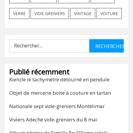
VERRE
VIDE-GRENIERS
VINTAGE
VOITURE
Rechercher :
Publié récemment
Kienzle le tachymètre détourné en pendule
Objet de mercerie boite à couture en tartan
Nationale sept vide-greniers Montélimar
Viviers Adeche vide-greniers du 8 mai
Album photos de famille fin XIXeme siècle