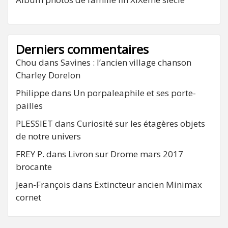
Derniers commentaires
Chou
dans
Savines : l’ancien village chanson
Charley Dorelon
Philippe
dans
Un porpaleaphile et ses porte-
pailles
PLESSIET
dans
Curiosité sur les étagères objets
de notre univers
FREY P.
dans
Livron sur Drome mars 2017
brocante
Jean-François
dans
Extincteur ancien Minimax
cornet