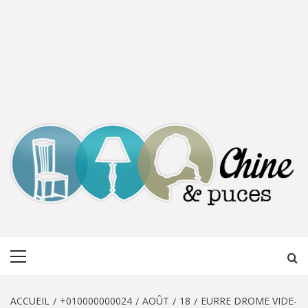
CHINE &
DÉCOUVERTE, PARTAGE DU DIMANCHE
Menu
PUCES
principal
ACCUEIL
+010000000024
AOÛT
18
EURRE DROME VIDE-