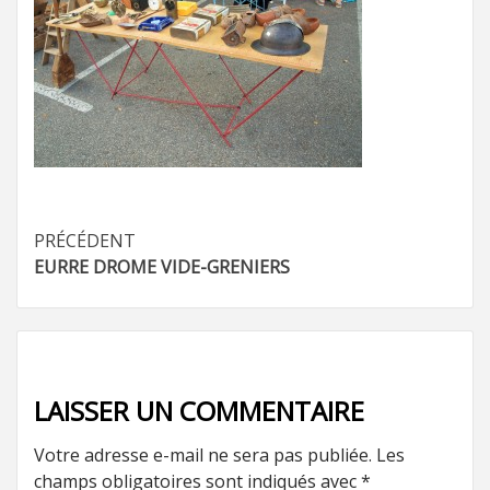
Navigation
PRÉCÉDENT
EURRE DROME VIDE-GRENIERS
d’article
LAISSER UN COMMENTAIRE
Votre adresse e-mail ne sera pas publiée.
Les
champs obligatoires sont indiqués avec
*