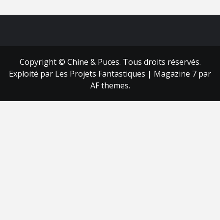
FB
RSS
Copyright © Chine & Puces. Tous droits réservés.
Exploité par Les Projets Fantastiques
|
Magazine 7
par
AF themes.