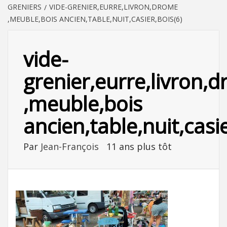
GRENIERS
VIDE-GRENIER,EURRE,LIVRON,DROME
,MEUBLE,BOIS ANCIEN,TABLE,NUIT,CASIER,BOIS(6)
vide-
grenier,eurre,livron,
,meuble,bois
ancien,table,nuit,casie
Par
Jean-François
11 ans plus tôt