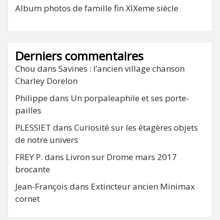
Album photos de famille fin XIXeme siècle
Derniers commentaires
Chou
dans
Savines : l’ancien village chanson
Charley Dorelon
Philippe
dans
Un porpaleaphile et ses porte-
pailles
PLESSIET
dans
Curiosité sur les étagères objets
de notre univers
FREY P.
dans
Livron sur Drome mars 2017
brocante
Jean-François
dans
Extincteur ancien Minimax
cornet